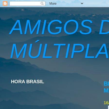
AMIGOS 
MÚLTIPLA
HORA BRASIL
B
M
16