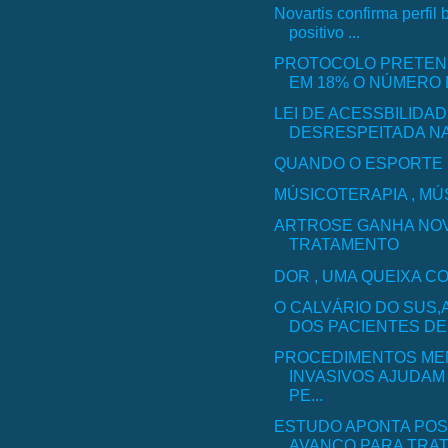
Novartis confirma perfil 
positivo ...
PROTOCOLO PRETEN
EM 18% O NÚMERO D
LEI DE ACESSBILIDAD
DESRESPEITADA NA
QUANDO O ESPORTE 
MÚSICOTERAPIA , MÚ
ARTROSE GANHA NO
TRATAMENTO
DOR , UMA QUEIXA 
O CALVÁRIO DO SUS,
DOS PACIENTES DE
PROCEDIMENTOS ME
INVASIVOS AJUDAM 
PE...
ESTUDO APONTA POS
AVANÇO PARA TRA