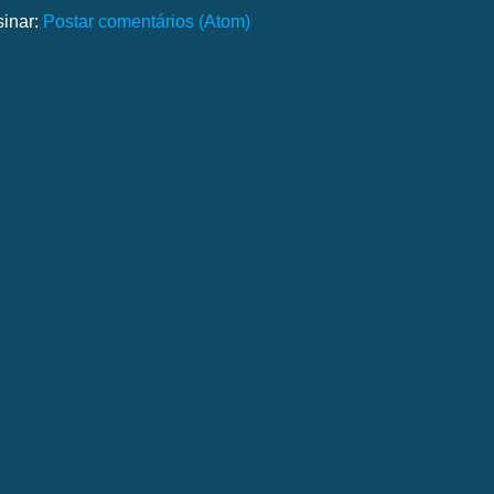
sinar:
Postar comentários (Atom)