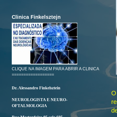
Clinica Finkelsztejn
CLIQUE NA IMAGEM PARA ABRIR A CLINICA
==================
Dr. Alessandro Finkelsztein
O
NEUROLOGISTA E NEURO-
r
OFTALMOLOGIA
de