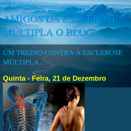
AMIGOS DA ESCLEROSE
MÚLTIPLA O BLOG
UM TREINO CONTRA A ESCLEROSE
MÚLTIPLA...
Quinta - Feira, 21 de Dezembro