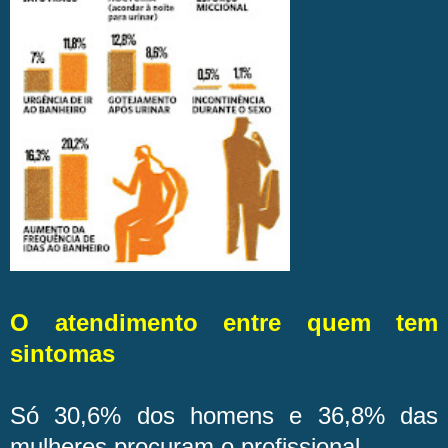
O atendimento entre quem tem
sintomas
Só 30,6% dos homens e 36,8% das
mulheres procuram o profissional.