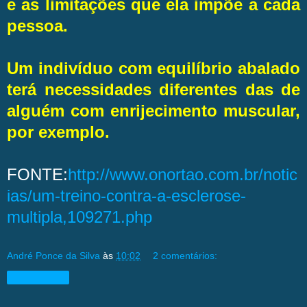
e as limitações que ela impõe a cada
pessoa.
Um indivíduo com equilíbrio abalado
terá necessidades diferentes das de
alguém com enrijecimento muscular,
por exemplo.
FONTE:
http://www.onortao.com.br/notic
ias/um-treino-contra-a-esclerose-
multipla,109271.php
André Ponce da Silva
às
10:02
2 comentários:
Compartilhar