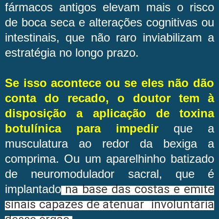
fármacos antigos elevam mais o risco
de boca seca e alterações cognitivas ou
intestinais, que não raro inviabilizam a
estratégia no longo prazo.
Se isso acontece ou se eles não dão
conta do recado, o doutor tem à
disposição a aplicação de toxina
botulínica para impedir
que a
musculatura ao redor da bexiga a
comprima. Ou um aparelhinho batizado
de neuromodulador sacral, que é
implantado
na base das costas e emite
sinais capazes de atenuar involuntária