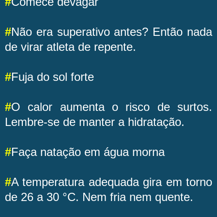
#
Comece devagar
#
Não era superativo antes? Então nada
de virar atleta de repente.
#
Fuja do sol forte
#
O calor aumenta o risco de surtos.
Lembre-se de manter a hidratação.
#
Faça natação em água morna
#
A temperatura adequada gira em torno
de 26 a 30 °C. Nem fria nem quente.