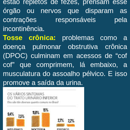
estão repletos de fezes, prensam esse
órgão ou nervos que disparam as
contrações responsáveis pela
incontinência.
Tosse crônica:
problemas como a
doença pulmonar obstrutiva crônica
(DPOC) culminam em acessos de “cof
cof” que comprimem, lá embaixo, a
musculatura do assoalho pélvico. E isso
promove a saída da urina.