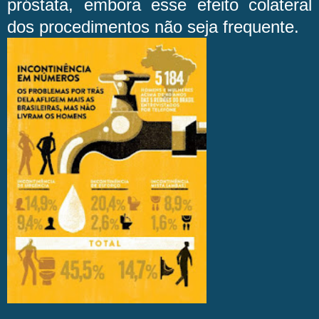
próstata, embora esse efeito colateral
dos procedimentos não seja frequente.