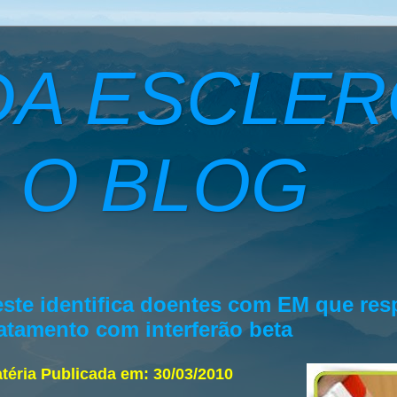
DA ESCLE
 O BLOG
este identifica doentes com EM que re
ratamento com interferão beta
téria Publicada em: 30/03/2010