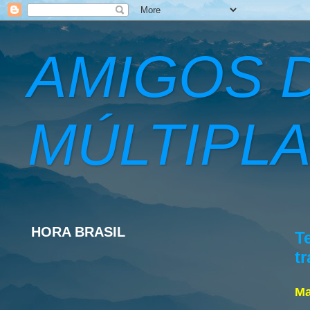
AMIGOS 
MÚLTIPLA
HORA BRASIL
T
t
Ma