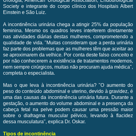
Urologia, American Urological Association, Endourological
Society e integrante do corpo clínico dos Hospitais Albert
Einstein e São Luiz.
A incontinência urinária chega a atingir 25% da população
feminina. Mesmo os quadros leves interferem diretamente
nas atividades diárias destas mulheres, comprometendo a
qualidade de vida. "Muitas consideram que a perda urinária
faz parte dos problemas que as mulheres têm que aceitar ao
se aproximarem da velhice. Por conta deste falso conceito e
por não conhecerem a existência de tratamentos modernos,
nem sempre cirúrgicos, muitas não procuram ajuda médica",
completa o especialista.
Mas o que leva à incontinência urinária? "O aumento do
peso do conteúdo abdominal e uterino, devido à gravidez, é
uma das causas da incontinência urinária futura. Durante a
gestação, o aumento do volume abdominal e a presença da
cabeça fetal na pelve podem causar uma pressão maior
sobre o diafragma muscular pélvico, levando à flacidez
dessa musculatura", explica Dr. Oskar.
Tipos de incontinência