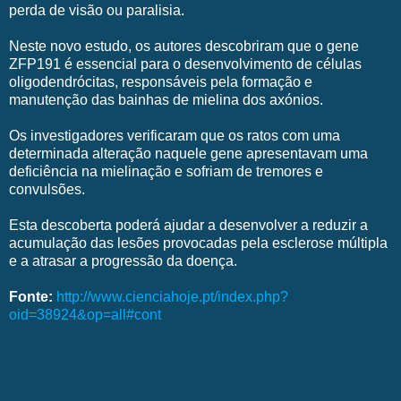
perda de visão ou paralisia.
Neste novo estudo, os autores descobriram que o gene
ZFP191 é essencial para o desenvolvimento de células
oligodendrócitas, responsáveis pela formação e
manutenção das bainhas de mielina dos axónios.
Os investigadores verificaram que os ratos com uma
determinada alteração naquele gene apresentavam uma
deficiência na mielinação e sofriam de tremores e
convulsões.
Esta descoberta poderá ajudar a desenvolver a reduzir a
acumulação das lesões provocadas pela esclerose múltipla
e a atrasar a progressão da doença.
Fonte:
http://www.cienciahoje.pt/index.php?
oid=38924&op=all#cont