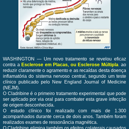
WASHINGTON — Um novo tratamento se revelou eficaz
contra a
Esclerose em Placas, ou Esclerose Múltipla
,
ao
reduzir claramente o agramento e as recaídas desta doença
inflamatória do sistema nervoso central, segundo um teste
clínico publicado pelo New England Journal of Medicine
(NEJM).
O Cladribine é o primeiro tratamento experimental que pode
ser aplicado por via oral para combater esta grave infecção
de origem desconhecida.
O estudo clínico foi realizado com mais de 1.300
acompanhados durante cerca de dois anos. Também foram
realizados exames de ressonância magnética.
O Cladribine elimina também os efeitos colaterais causados