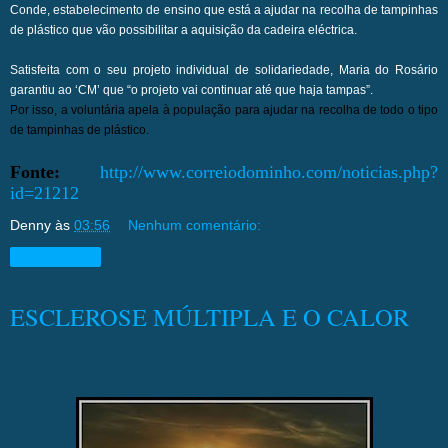
Conde, estabelecimento de ensino que está a ajudar na recolha de tampinhas
de plástico que vão possibilitar a aquisição da cadeira eléctrica.
Satisfeita com o seu projeto individual de solidariedade, Maria do Rosário
garantiu ao ‘CM’ que “o projeto vai continuar até que haja tampas”.
Por isso, a voluntária apela à população para ajudar na recolha de todo o tipo
de tampinhas de plástico.
Fonte:
http://www.correiodominho.com/noticias.php?
id=21212
Denny
às
03:56
Nenhum comentário:
Compartilhar
ESCLEROSE MÚLTIPLA E O CALOR