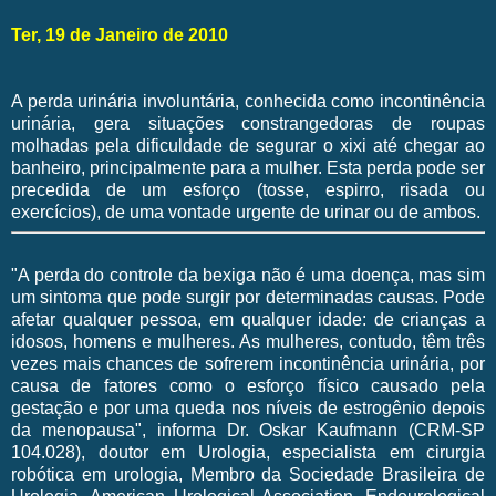
Ter, 19 de Janeiro de 2010
A perda urinária involuntária, conhecida como incontinência
urinária, gera situações constrangedoras de roupas
molhadas pela dificuldade de segurar o xixi até chegar ao
banheiro, principalmente para a mulher. Esta perda pode ser
precedida de um esforço (tosse, espirro, risada ou
exercícios), de uma vontade urgente de urinar ou de ambos.
"A perda do controle da bexiga não é uma doença, mas sim
um sintoma que pode surgir por determinadas causas. Pode
afetar qualquer pessoa, em qualquer idade: de crianças a
idosos, homens e mulheres. As mulheres, contudo, têm três
vezes mais chances de sofrerem incontinência urinária, por
causa de fatores como o esforço físico causado pela
gestação e por uma queda nos níveis de estrogênio depois
da menopausa", informa Dr. Oskar Kaufmann (CRM-SP
104.028), doutor em Urologia, especialista em cirurgia
robótica em urologia, Membro da Sociedade Brasileira de