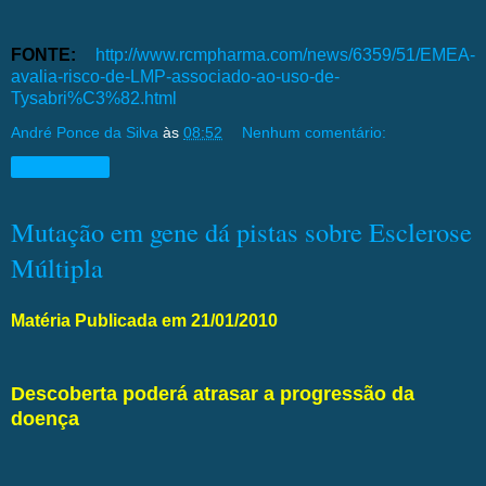
FONTE:
http://www.rcmpharma.com/news/6359/51/EMEA-
avalia-risco-de-LMP-associado-ao-uso-de-
Tysabri%C3%82.html
André Ponce da Silva
às
08:52
Nenhum comentário:
Compartilhar
Mutação em gene dá pistas sobre Esclerose
Múltipla
Matéria Publicada em 21/01/2010
Descoberta poderá atrasar a progressão da
doença