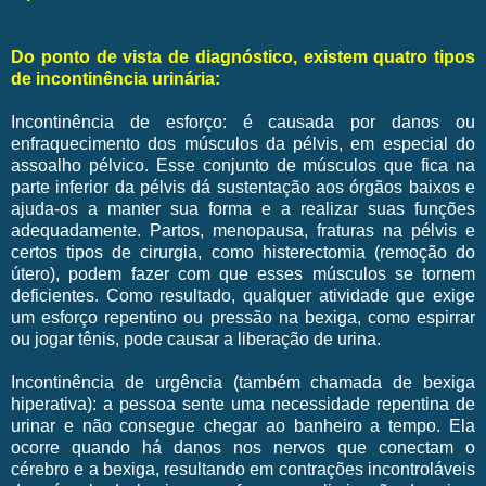
Do ponto de vista de diagnóstico, existem quatro tipos
de incontinência urinária:
Incontinência de esforço: é causada por danos ou
enfraquecimento dos músculos da pélvis, em especial do
assoalho pélvico. Esse conjunto de músculos que fica na
parte inferior da pélvis dá sustentação aos órgãos baixos e
ajuda-os a manter sua forma e a realizar suas funções
adequadamente. Partos, menopausa, fraturas na pélvis e
certos tipos de cirurgia, como histerectomia (remoção do
útero), podem fazer com que esses músculos se tornem
deficientes. Como resultado, qualquer atividade que exige
um esforço repentino ou pressão na bexiga, como espirrar
ou jogar tênis, pode causar a liberação de urina.
Incontinência de urgência (também chamada de bexiga
hiperativa): a pessoa sente uma necessidade repentina de
urinar e não consegue chegar ao banheiro a tempo. Ela
ocorre quando há danos nos nervos que conectam o
cérebro e a bexiga, resultando em contrações incontroláveis