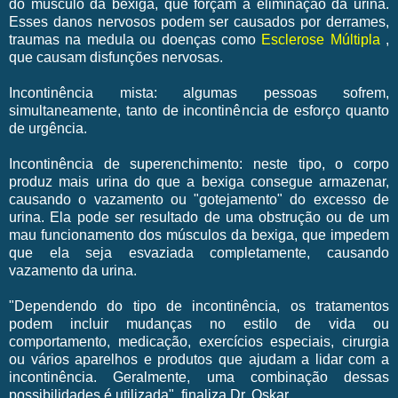
do músculo da bexiga, que forçam a eliminação da urina.
Esses danos nervosos podem ser causados por derrames,
traumas na medula ou doenças como
Esclerose Múltipla
,
que causam disfunções nervosas.
Incontinência mista: algumas pessoas sofrem,
simultaneamente, tanto de incontinência de esforço quanto
de urgência.
Incontinência de superenchimento: neste tipo, o corpo
produz mais urina do que a bexiga consegue armazenar,
causando o vazamento ou "gotejamento" do excesso de
urina. Ela pode ser resultado de uma obstrução ou de um
mau funcionamento dos músculos da bexiga, que impedem
que ela seja esvaziada completamente, causando
vazamento da urina.
"Dependendo do tipo de incontinência, os tratamentos
podem incluir mudanças no estilo de vida ou
comportamento, medicação, exercícios especiais, cirurgia
ou vários aparelhos e produtos que ajudam a lidar com a
incontinência. Geralmente, uma combinação dessas
possibilidades é utilizada", finaliza Dr. Oskar.