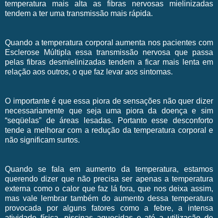
temperatura mais alta as fibras nervosas mielinizadas
tendem a ter uma transmissão mais rápida.
Quando a temperatura corporal aumenta nos pacientes com
Esclerose Múltipla essa transmissão nervosa que passa
pelas fibras desmielinizadas tendem a ficar mais lenta em
relação aos outros, o que faz levar aos sintomas.
O importante é que essa piora de sensações não quer dizer
necessariamente que seja uma piora da doença e sim
“seqüelas” de áreas lesadas. Portanto esse desconforto
tende a melhorar com a redução da temperatura corporal e
não significam surtos.
Quando se fala em aumento da temperatura, estamos
querendo dizer que não precisa ser apenas a temperatura
externa como o calor que faz lá fora, que nos deixa assim,
mas vale lembrar também do aumento dessa temperatura
provocada por alguns fatores como a febre, a intensa
atividade física, piscinas aquecidas e até a utilização de