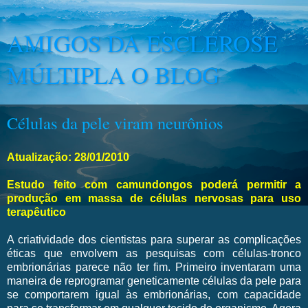
AMIGOS DA ESCLEROSE
MÚLTIPLA O BLOG
Células da pele viram neurônios
Atualização: 28/01/2010
Estudo feito com camundongos poderá permitir a
produção em massa de células nervosas para uso
terapêutico
A criatividade dos cientistas para superar as complicações
éticas que envolvem as pesquisas com células-tronco
embrionárias parece não ter fim. Primeiro inventaram uma
maneira de reprogramar geneticamente células da pele para
se comportarem igual às embrionárias, com capacidade