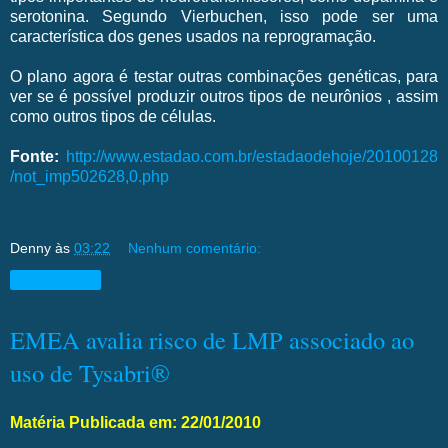
serotonina. Segundo Vierbuchen, isso pode ser uma
característica dos genes usados na reprogramação.
O plano agora é testar outras combinações genéticas, para
ver se é possível produzir outros tipos de neurônios , assim
como outros tipos de células.
Fonte:
http://www.estadao.com.br/estadaodehoje/20100128
/not_imp502628,0.php
Denny
às
03:22
Nenhum comentário:
Compartilhar
EMEA avalia risco de LMP associado ao
uso de Tysabri®
Matéria Publicada em: 22/01/2010