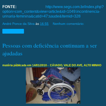
FONTE:
http://www.segs.com.br/index.php?
option=com_content&view=article&id=1049:incontinencia-
urinaria-feminina&catid=47:saude&Itemid=328
André Ponce da Silva
às
16:55
Nenhum comentário:
Compartilhar
Pessoas com deficiência continuam a ser
ajudadas
matéria públicada em 14/01/2010 - CÁVADO, VALE DO AVE, ALTO MINHO