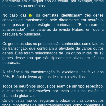
diferenciar em qualquer tipo de célula, por exemplo, fibras
musculares ou neurônios.
No caso das
iN
, os cientistas identificaram três genes
capazes de transformar a pele diretamente em neurônio,
sem passar pelo estágio embrionário. "Eliminaram o
atravessador", nas palavras da revista Nature, em que a
pesquisa foi publicada.
Os genes usados no processo são conhecidos como fatores
de transcrição, que controlam a atividade de vários outros
genes. Eles foram selecionados de um grupo inicial de 19
genes desse tipo que são tipicamente ativos em células
neuronais.
A eficiência da transformação foi excelente, na faixa dos
20%. E rápida: levou apenas de cinco a seis dias.
Todos os neurônios produzidos eram de um tipo específico,
que transmite informações por meio de uma molécula
chamada glutamato.
Os cientistas não conseguiram produzir células com outros
tipos importantes de neurotransmissores, como dopamina e