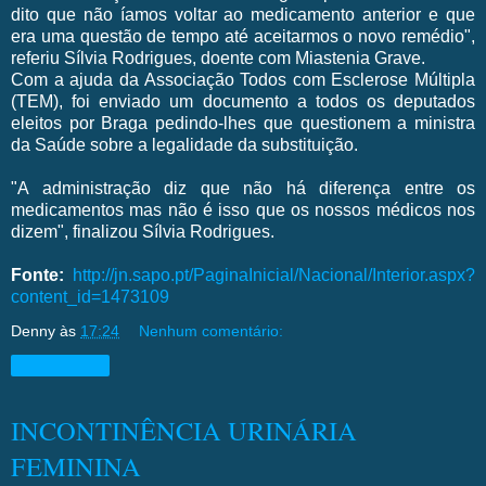
dito que não íamos voltar ao medicamento anterior e que
era uma questão de tempo até aceitarmos o novo remédio",
referiu Sílvia Rodrigues, doente com Miastenia Grave.
Com a ajuda da Associação Todos com Esclerose Múltipla
(TEM), foi enviado um documento a todos os deputados
eleitos por Braga pedindo-lhes que questionem a ministra
da Saúde sobre a legalidade da substituição.
"A administração diz que não há diferença entre os
medicamentos mas não é isso que os nossos médicos nos
dizem", finalizou Sílvia Rodrigues.
Fonte:
http://jn.sapo.pt/PaginaInicial/Nacional/Interior.aspx?
content_id=1473109
Denny
às
17:24
Nenhum comentário:
Compartilhar
INCONTINÊNCIA URINÁRIA
FEMININA