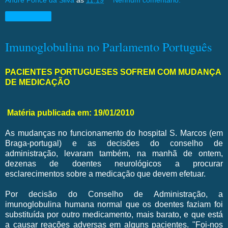
André Ponce da Silva
às
11:19
Nenhum comentário:
Compartilhar
Imunoglobulina no Parlamento Português
PACIENTES PORTUGUESES SOFREM COM MUDANÇA
DE MEDICAÇÃO
Matéria publicada em: 19/01/2010
As mudanças no funcionamento do hospital S. Marcos (em
Braga-portugal) e as decisões do conselho de
administração, levaram também, na manhã de ontem,
dezenas de doentes neurológicos a procurar
esclarecimentos sobre a medicação que devem efetuar.
Por decisão do Conselho de Administração, a
imunoglobulina humana normal que os doentes faziam foi
substituída por outro medicamento, mais barato, e que está
a causar reações adversas em alguns pacientes. "Foi-nos