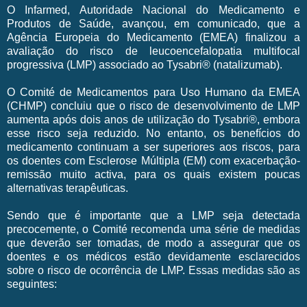
O Infarmed, Autoridade Nacional do Medicamento e
Produtos de Saúde, avançou, em comunicado, que a
Agência Europeia do Medicamento (EMEA) finalizou a
avaliação do risco de leucoencefalopatia multifocal
progressiva (LMP) associado ao Tysabri® (natalizumab).
O Comité de Medicamentos para Uso Humano da EMEA
(CHMP) concluiu que o risco de desenvolvimento de LMP
aumenta após dois anos de utilização do Tysabri®, embora
esse risco seja reduzido. No entanto, os benefícios do
medicamento continuam a ser superiores aos riscos, para
os doentes com Esclerose Múltipla (EM) com exacerbação-
remissão muito activa, para os quais existem poucas
alternativas terapêuticas.
Sendo que é importante que a LMP seja detectada
precocemente, o Comité recomenda uma série de medidas
que deverão ser tomadas, de modo a assegurar que os
doentes e os médicos estão devidamente esclarecidos
sobre o risco de ocorrência de LMP. Essas medidas são as
seguintes: