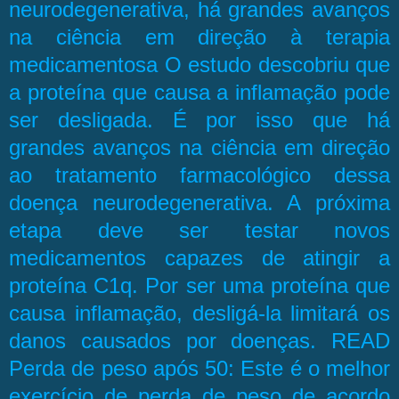
neurodegenerativa, há grandes avanços
na ciência em direção à terapia
medicamentosa O estudo descobriu que
a proteína que causa a inflamação pode
ser desligada. É por isso que há
grandes avanços na ciência em direção
ao tratamento farmacológico dessa
doença neurodegenerativa. A próxima
etapa deve ser testar novos
medicamentos capazes de atingir a
proteína C1q. Por ser uma proteína que
causa inflamação, desligá-la limitará os
danos causados ​​por doenças. READ
Perda de peso após 50: Este é o melhor
exercício de perda de peso de acordo