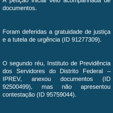
A petição inicial veio acompanhada de
documentos.
Foram deferidas a gratuidade de justiça
e a tutela de urgência (ID 91277309).
O segundo réu, Instituto de Previdência
dos Servidores do Distrito Federal –
IPREV, anexou documentos (ID
92500499), mas não apresentou
contestação (ID 95759044).