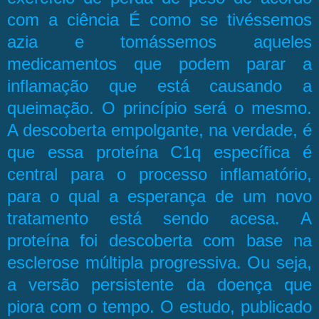
com a ciência É como se tivéssemos
azia e tomássemos aqueles
medicamentos que podem parar a
inflamação que está causando a
queimação. O princípio será o mesmo.
A descoberta empolgante, na verdade, é
que essa proteína C1q específica é
central para o processo inflamatório,
para o qual a esperança de um novo
tratamento está sendo acesa. A
proteína foi descoberta com base na
esclerose múltipla progressiva. Ou seja,
a versão persistente da doença que
piora com o tempo. O estudo, publicado