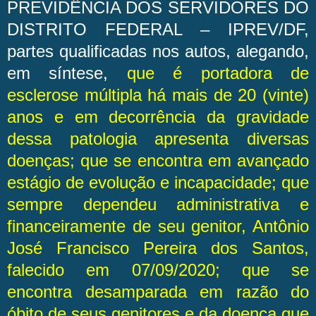
PREVIDÊNCIA DOS SERVIDORES DO
DISTRITO FEDERAL – IPREV/DF,
partes qualificadas nos autos, alegando,
em síntese,
que é portadora de
esclerose múltipla há mais de 20 (vinte)
anos e em decorrência da gravidade
dessa patologia apresenta diversas
doenças; que se encontra em avançado
estágio de evolução e incapacidade; que
sempre dependeu administrativa e
financeiramente de seu genitor, Antônio
José Francisco Pereira dos Santos,
falecido em 07/09/2020; que se
encontra desamparada em razão do
óbito de seus genitores e da doença que