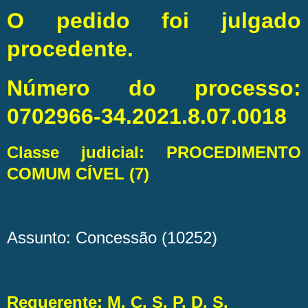
O pedido foi julgado
procedente.
Número do processo:
0702966-34.2021.8.07.0018
Classe judicial: PROCEDIMENTO
COMUM CÍVEL (7)
Assunto: Concessão (10252)
Requerente: M. C. S. P. D. S.