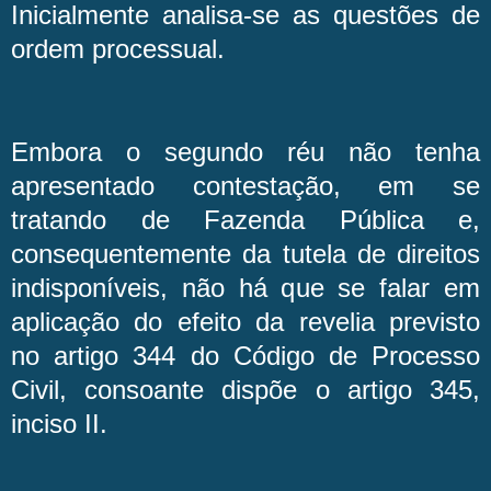
Inicialmente analisa-se as questões de
ordem processual.
Embora o segundo réu não tenha
apresentado contestação, em se
tratando de Fazenda Pública e,
consequentemente da tutela de direitos
indisponíveis, não há que se falar em
aplicação do efeito da revelia previsto
no artigo 344 do Código de Processo
Civil, consoante dispõe o artigo 345,
inciso II.