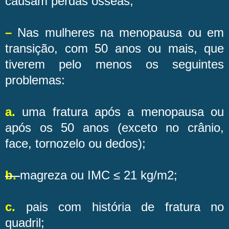
causam perdas ósseas;
–
Nas mulheres na menopausa ou em
transição, com 50 anos ou mais, que
tiverem pelo menos os seguintes
problemas:
a.
uma fratura após a menopausa ou
após os 50 anos (exceto no crânio,
face, tornozelo ou dedos);
b.
magreza ou IMC ≤ 21 kg/m2;
c.
pais com história de fratura no
quadril;