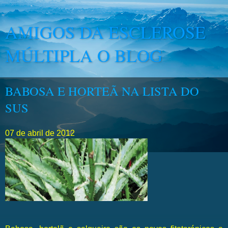
AMIGOS DA ESCLEROSE
MÚLTIPLA O BLOG
BABOSA E HORTEÃ NA LISTA DO
SUS
07 de abril de 2012