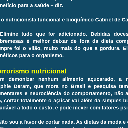
nefício para a saúde – diz.
 o nutricionista funcional e bioquímico Gabriel de Ca
Elimine tudo que for adicionado. Bebidas doce
bremesas é melhor deixar de fora da dieta com
mpre foi o vilão, muito mais do que a gordura. E
néficos para o organismo.
errorismo nutricional
m demonizar nenhum alimento açucarado, a nut
phie Deram, que mora no Brasil e pesquisa tem
imentares e neurociência do comportamento, não a
a, cortar totalmente o açúcar vai além da simples 
udável a todo o custo, e pode mexer com fatores psi
Não sou a favor de cortar nada. As dietas da moda e 