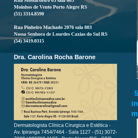
Rua Mostardeiro 05 sala 605
Moinhos de Vento Porto Alegre RS
(51) 3314.8590
Rua Pinheiro Machado 2076 sala 803
Nossa Senhora de Lourdes Caxias do Sul RS
(54) 3419.0315
Dra. Carolina Rocha Barone
i
m
Dermatologista Clínica Cirurgica e Estética -
Av. Ipiranga 7454/7464 - Sala 1127 - (51) 3072-