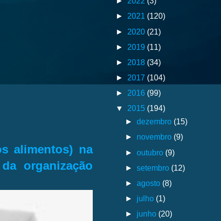
►
2022
(3)
►
2021
(120)
►
2020
(21)
►
2019
(11)
►
2018
(34)
►
2017
(104)
►
2016
(99)
▼
2015
(194)
►
dezembro
(15)
►
novembro
(9)
os alimentos) na
►
outubro
(9)
 da organização
►
setembro
(12)
►
agosto
(8)
►
julho
(1)
►
junho
(20)