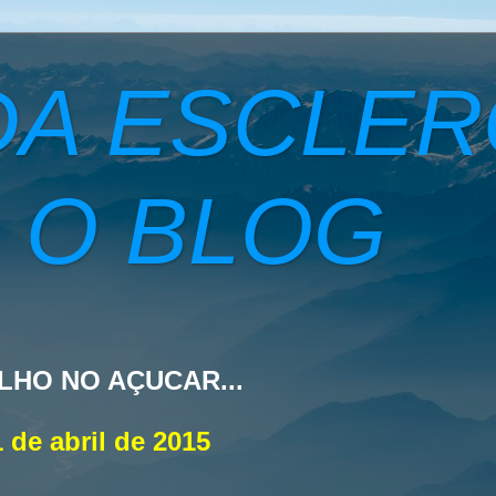
DA ESCLE
 O BLOG
LHO NO AÇUCAR...
1 de abril de 2015