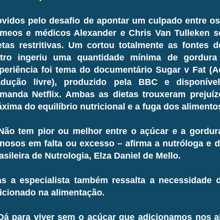
vidos pelo desafio de apontar um culpado entre os
meos e médicos Alexander e Chris Van Tulleken 
etas restritivas. Um cortou totalmente as fontes 
tro ingeriu uma quantidade mínima de gordur
periência foi tema do documentário Sugar v Fat (
adução livre), produzido pela BBC e disponíve
manda Netflix. Ambas as dietas trouxeram prejuíz
xima do equilíbrio nutricional e a fuga dos aliment
Não tem pior ou melhor entre o açúcar e a gordur
nosos em falta ou excesso – afirma a nutróloga e d
asileira de Nutrologia, Elza Daniel de Mello.
s a especialista também ressalta a necessidade 
icionado na alimentação.
Dá para viver sem o açúcar que adicionamos nos a