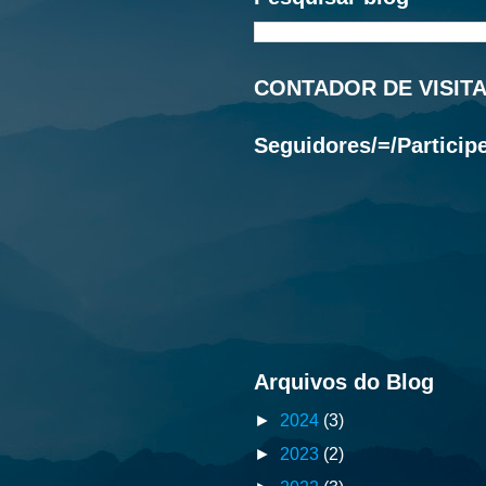
CONTADOR DE VISIT
Seguidores/=/Particip
Arquivos do Blog
►
2024
(3)
►
2023
(2)