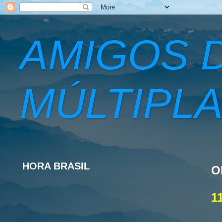
AMIGOS 
MÚLTIPLA
HORA BRASIL
O
1