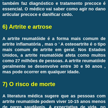
também faz diagnóstico e tratamento precoce é
essencial. O médico vai saber como agir no dano
articular precoce e danificar cedo.
6) Artrite e artrose
A artrite reumatóide é a forma mais comum de
artrite inflamatória , mas o ' A osteoartrite é o tipo
mais comum de artrite em geral. Nos Estados
Unidos, a artrite reumatóide afeta como muitos
como 27 milhões de pessoas. A artrite reumatóide
geralmente se desenvolve entre 30 e 50 anos ,
mas pode ocorrer em qualquer idade.
7) O risco de morte
A literatura médica sugere que as pessoas com
artrite reumatóide podem viver 10-15 anos menos
de pares saudáveis. A expectativa de vida, no