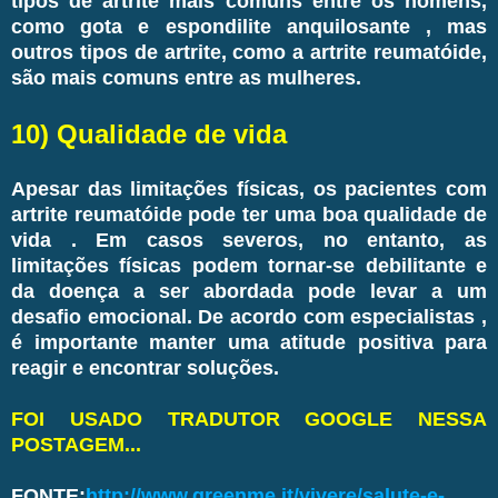
tipos de artrite mais comuns entre os homens,
como gota e espondilite anquilosante , mas
outros tipos de artrite, como a artrite reumatóide,
são mais comuns entre as mulheres.
10) Qualidade de vida
Apesar das limitações físicas, os pacientes com
artrite reumatóide pode ter uma boa qualidade de
vida . Em casos severos, no entanto, as
limitações físicas podem tornar-se debilitante e
da doença a ser abordada pode levar a um
desafio emocional. De acordo com especialistas ,
é importante manter uma atitude positiva para
reagir e encontrar soluções.
FOI USADO TRADUTOR GOOGLE NESSA
POSTAGEM...
FONTE:
http://www.greenme.it/vivere/salute-e-