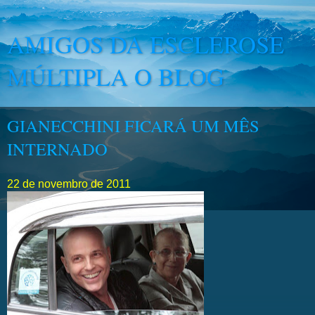
AMIGOS DA ESCLEROSE
MÚLTIPLA O BLOG
GIANECCHINI FICARÁ UM MÊS
INTERNADO
22 de novembro de 2011