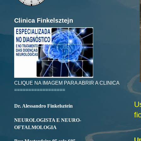
Clinica Finkelsztejn
CLIQUE NA IMAGEM PARA ABRIR A CLINICA
==================
U
Dr. Alessandro Finkelsztein
fi
NEUROLOGISTA E NEURO-
OFTALMOLOGIA
Um