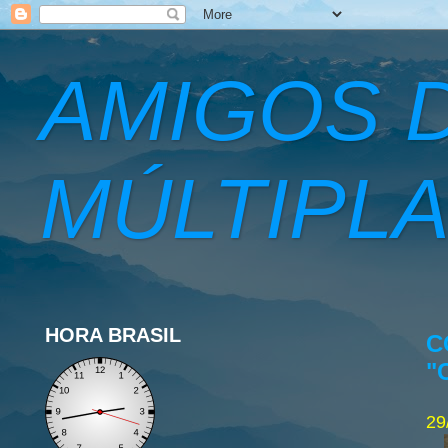
AMIGOS 
MÚLTIPLA
HORA BRASIL
C
"
29