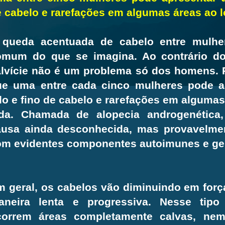
 cabelo e rarefações em algumas áreas ao l
 queda acentuada de cabelo entre mulhe
omum do que se imagina. Ao contrário do
alvície não é um problema só dos homens. 
ue uma entre cada cinco mulheres pode a
lo e fino de cabelo e rarefações em algumas
ida. Chamada de alopecia androgenética
usa ainda desconhecida, mas provavelment
om evidentes componentes autoimunes e ge
 geral, os cabelos vão diminuindo em for
aneira lenta e progressiva. Nesse tipo 
correm áreas completamente calvas, nem