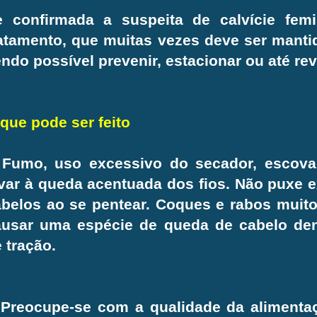
e confirmada a suspeita de calvície fem
atamento, que muitas vezes deve ser mantid
ndo possível prevenir, estacionar ou até rev
que pode ser feito
Fumo, uso excessivo do secador, escova
var à queda acentuada dos fios. Não puxe
abelos ao se pentear. Coques e rabos muit
ausar uma espécie de queda de cabelo de
 tração.
Preocupe-se com a qualidade da alimenta