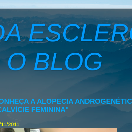
DA ESCLE
 O BLOG
ONHEÇA A ALOPECIA ANDROGENÉTIC
CALVÍCIE FEMININA"
/11/2011