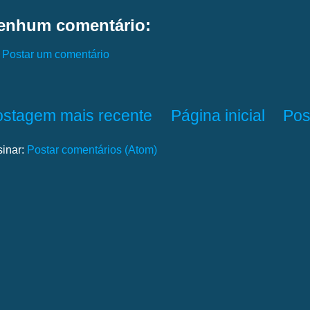
enhum comentário:
Postar um comentário
ostagem mais recente
Página inicial
Pos
sinar:
Postar comentários (Atom)