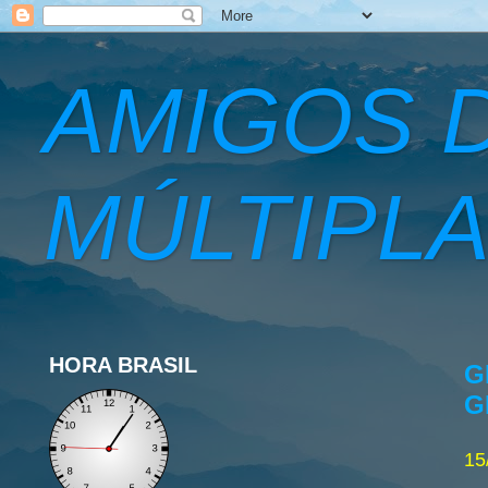
AMIGOS 
MÚLTIPLA
HORA BRASIL
G
G
15