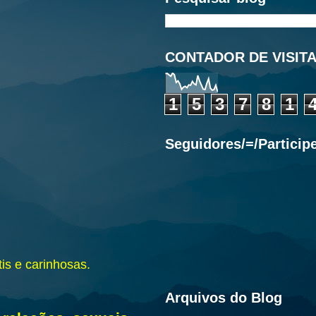
CONTADOR DE VISIT
1
5
3
7
8
1
Seguidores/=/Particip
is e carinhosas.
Arquivos do Blog