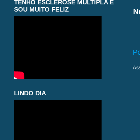
TENHO ESCLEROSE MÚLTIPLA E
SOU MUITO FELIZ
N
P
As
LINDO DIA