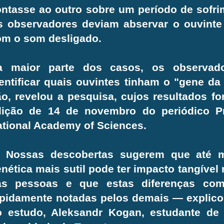
ntasse ao outro sobre um período de sofri
s observadores deviam abservar o ouvinte
om o som desligado.
a maior parte dos casos, os observad
entificar quais ouvintes tinham o "gene da 
o, revelou a pesquisa, cujos resultados f
dição de 14 de novembro do periódico Pr
tional Academy of Sciences.
 Nossas descobertas sugerem que até 
nética mais sutil pode ter impacto tangíve
as pessoas e que estas diferenças com
pidamente notadas pelos demais — explicou
o estudo, Aleksandr Kogan, estudante de