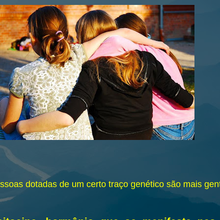
ssoas dotadas de um certo traço genético são mais gent