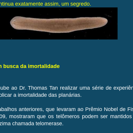
ntinua exatamente assim, um segredo.
 busca da imortalidade
ube ao Dr. Thomas Tan realizar uma série de experiên
plicar a imortalidade das planárias.
abalhos anteriores, que levaram ao Prêmio Nobel de Fi
09, mostraram que os telômeros podem ser mantidos 
zima chamada telomerase.