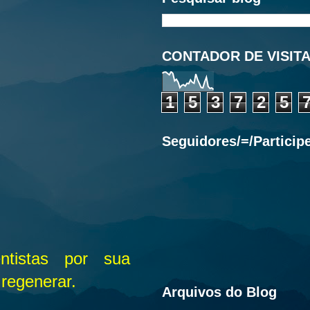
CONTADOR DE VISIT
1
5
3
7
2
5
Seguidores/=/Particip
ntistas por sua
 regenerar.
Arquivos do Blog