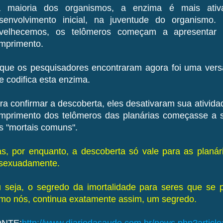
 maioria dos organismos, a enzima é mais ativ
senvolvimento inicial, na juventude do organismo
velhecemos, os telômeros começam a apresentar
mprimento.
que os pesquisadores encontraram agora foi uma vers
e codifica esta enzima.
ra confirmar a descoberta, eles desativaram sua ativida
mprimento dos telômeros das planárias começasse a s
s "mortais comuns".
s, por enquanto, a descoberta só vale para as planá
sexuadamente.
 seja, o segredo da imortalidade para seres que se
mo nós, continua exatamente assim, um segredo.