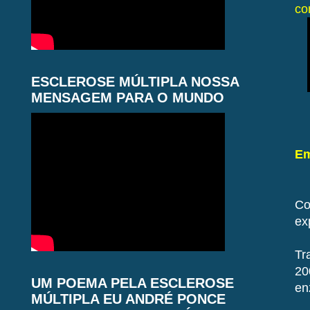
co
ESCLEROSE MÚLTIPLA NOSSA
MENSAGEM PARA O MUNDO
Em
Co
ex
Tr
20
UM POEMA PELA ESCLEROSE
en
MÚLTIPLA EU ANDRÉ PONCE