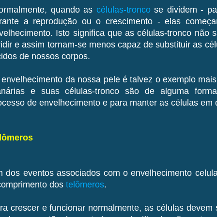
ormalmente, quando as
células-tronco
se dividem - par
rante a reprodução ou o crescimento - elas começa
velhecimento. Isto significa que as células-tronco não
vidir e assim tornam-se menos capaz de substituir as cé
cidos de nossos corpos.
 envelhecimento da nossa pele é talvez o exemplo mais v
anárias e suas células-tronco são de alguma form
ocesso de envelhecimento e para manter as células em d
lômeros
 dos eventos associados com o envelhecimento celula
comprimento dos
telômeros
.
ra crescer e funcionar normalmente, as células devem se