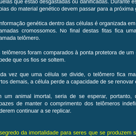
uelas que estão desgastadas ou danificadas. Durante es
pias do material genético devem passar para a próxima 
informação genética dentro das células é organizada em
amadas cromossomos. No final destas fitas fica uma
amada telômero.
 telômeros foram comparados à ponta protetora de um 
pede que os fios se soltem.
da vez que uma célula se divide, o telômero fica ma
rtos demais, a célula perde a capacidade de se renovar e 
 um animal imortal, seria de se esperar, portanto,
pazes de manter o comprimento dos telômeros indef
derem continuar a se replicar.
segredo da imortalidade para seres que se produzem 