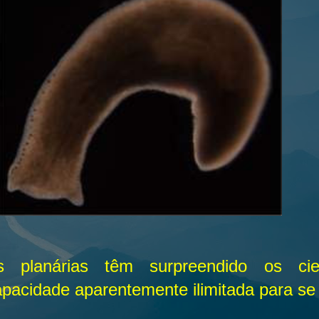
s planárias têm surpreendido os cie
apacidade aparentemente ilimitada para se