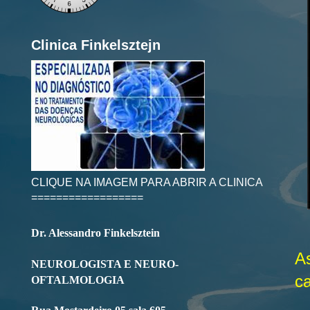
Clinica Finkelsztejn
CLIQUE NA IMAGEM PARA ABRIR A CLINICA
==================
Dr. Alessandro Finkelsztein
A
NEUROLOGISTA E NEURO-
c
OFTALMOLOGIA