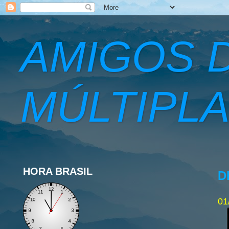
AMIGOS 
MÚLTIPLA
HORA BRASIL
D
01