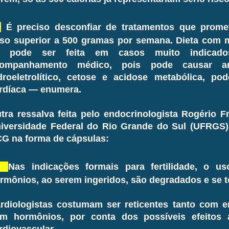
—
É preciso desconfiar de tratamentos que prom
so superior a 500 gramas por semana. Dieta com m
ó pode ser feita em casos muito indicad
ompanhamento médico, pois pode causar arrit
droeletrolítico, cetose e acidose metabólica, po
rdíaca — enumera.
tra ressalva feita pelo endocrinologista Rogério F
iversidade Federal do Rio Grande do Sul (UFRGS) 
G na forma de cápsulas:
—
Nas indicações formais para fertilidade, o us
rmônios, ao serem ingeridos, são degradados e se 
rdiologistas costumam ser reticentes tanto com 
m hormônios, por conta dos possíveis efeitos 