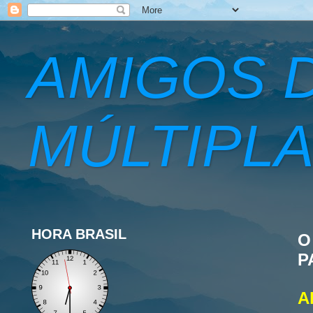
AMIGOS 
MÚLTIPLA
HORA BRASIL
O
P
A