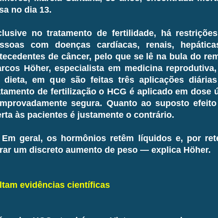
sa no dia 13.
clusive no tratamento de fertilidade, há restriç
ssoas com doenças cardíacas, renais, hepática
tecedentes de câncer, pelo que se lê na bula do re
rcos Höher, especialista em medicina reprodutiva, 
 dieta, em que são feitas três aplicações diária
atamento de fertilização o HCG é aplicado em dose 
mprovadamente segura. Quanto ao suposto efeito
erta às pacientes é justamente o contrário.
Em geral, os hormônios retêm líquidos e, por ret
rar um discreto aumento de peso — explica Höher.
ltam evidências científicas