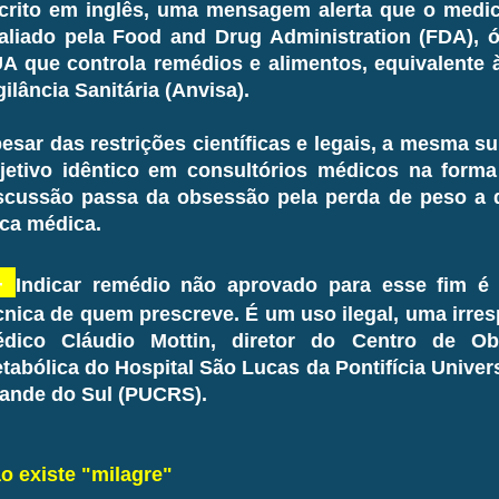
crito em inglês, uma mensagem alerta que o medic
aliado pela Food and Drug Administration (FDA), 
A que controla remédios e alimentos, equivalente 
gilância Sanitária (Anvisa).
esar das restrições científicas e legais, a mesma 
jetivo idêntico em consultórios médicos na forma 
scussão passa da obsessão pela perda de peso a q
ica médica.
—
Indicar remédio não aprovado para esse fim é 
cnica de quem prescreve. É um uso ilegal, uma irre
dico Cláudio Mottin, diretor do Centro de O
tabólica do Hospital São Lucas da Pontifícia Univer
ande do Sul (PUCRS).
o existe "milagre"