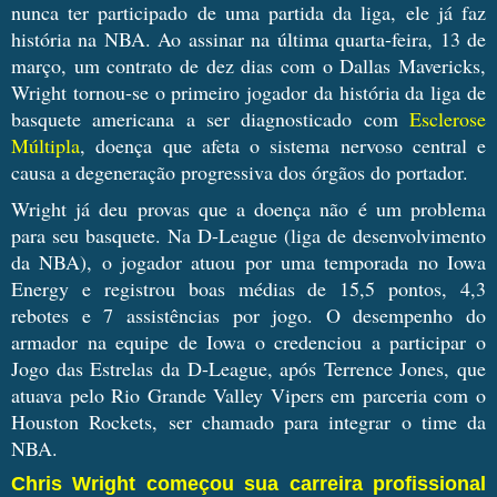
nunca ter participado de uma partida da liga, ele já faz
história na NBA. Ao assinar na última quarta-feira, 13 de
março, um contrato de dez dias com o Dallas Mavericks,
Wright tornou-se o primeiro jogador da história da liga de
basquete americana a ser diagnosticado com
Esclerose
Múltipla
, doença que afeta o sistema nervoso central e
causa a degeneração progressiva dos órgãos do portador.
Wright já deu provas que a doença não é um problema
para seu basquete. Na D-League (liga de desenvolvimento
da NBA), o jogador atuou por uma temporada no Iowa
Energy e registrou boas médias de 15,5 pontos, 4,3
rebotes e 7 assistências por jogo. O desempenho do
armador na equipe de Iowa o credenciou a participar o
Jogo das Estrelas da D-League, após Terrence Jones, que
atuava pelo Rio Grande Valley Vipers em parceria com o
Houston Rockets, ser chamado para integrar o time da
NBA.
Chris Wright começou sua carreira profissional