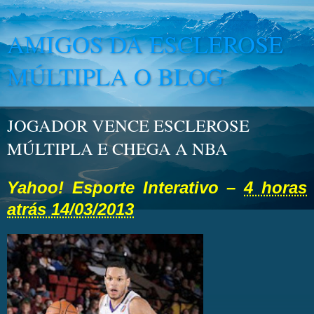
AMIGOS DA ESCLEROSE
MÚLTIPLA O BLOG
JOGADOR VENCE ESCLEROSE
MÚLTIPLA E CHEGA A NBA
Yahoo! Esporte Interativo
–
4 horas
atrás 14/03/2013