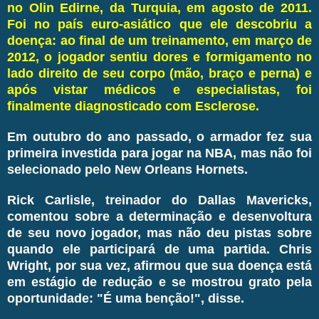
no Olin Edirne, da Turquia, em agosto de 2011.
Foi no país euro-asiático que ele descobriu a
doença: ao final de um treinamento, em março de
2012, o jogador sentiu dores e formigamento no
lado direito de seu corpo (mão, braço e perna) e
após vistar médicos e especialistas, foi
finalmente diagnosticado com Esclerose.
Em outubro do ano passado, o armador fez sua
primeira investida para jogar na NBA, mas não foi
selecionado pelo New Orleans Hornets.
Rick Carlisle, treinador do Dallas Mavericks,
comentou sobre a determinação e desenvoltura
de seu novo jogador, mas não deu pistas sobre
quando ele participará de uma partida. Chris
Wright, por sua vez, afirmou que sua doença está
em estágio de redução e se mostrou grato pela
oportunidade: "É uma benção!", disse.