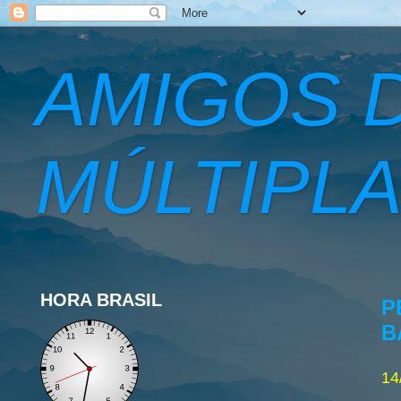
AMIGOS 
MÚLTIPLA
HORA BRASIL
P
B
14