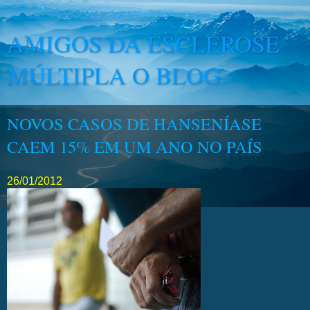
AMIGOS DA ESCLEROSE
MÚLTIPLA O BLOG
NOVOS CASOS DE HANSENÍASE
CAEM 15% EM UM ANO NO PAÍS
26/01/2012