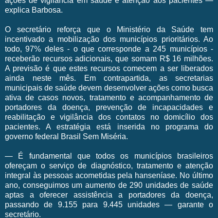
ações de vigilância em saúde e atenção aos pacientes —
explica Barbosa.
O secretário reforça que o Ministério da Saúde tem
incentivado a mobilização dos municípios prioritários. Ao
todo, 97% deles - o que corresponde a 245 municípios -
receberão recursos adicionais, que somam R$ 16 milhões.
A previsão é que estes recursos comecem a ser liberados
ainda neste mês. Em contrapartida, as secretarias
municipais de saúde devem desenvolver ações como busca
ativa de casos novos, tratamento e acompanhamento de
portadores da doença, prevenção de incapacidades e
reabilitação e vigilância dos contatos no domicílio dos
pacientes. A estratégia está inserida no programa do
governo federal Brasil Sem Miséria.
— É fundamental que todos os municípios brasileiros
ofereçam o serviço de diagnóstico, tratamento e atenção
integral às pessoas acometidas pela hanseníase. No último
ano, conseguimos um aumento de 290 unidades de saúde
aptas a oferecer assistência a portadores da doença,
passando de 9.155 para 9.445 unidades — garante o
secretário.