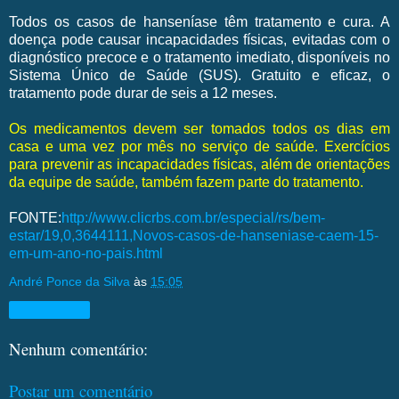
Todos os casos de hanseníase têm tratamento e cura. A
doença pode causar incapacidades físicas, evitadas com o
diagnóstico precoce e o tratamento imediato, disponíveis no
Sistema Único de Saúde (SUS). Gratuito e eficaz, o
tratamento pode durar de seis a 12 meses.
Os medicamentos devem ser tomados todos os dias em
casa e uma vez por mês no serviço de saúde. Exercícios
para prevenir as incapacidades físicas, além de orientações
da equipe de saúde, também fazem parte do tratamento.
FONTE:
http://www.clicrbs.com.br/especial/rs/bem-
estar/19,0,3644111,Novos-casos-de-hanseniase-caem-15-
em-um-ano-no-pais.html
André Ponce da Silva
às
15:05
Compartilhar
Nenhum comentário:
Postar um comentário