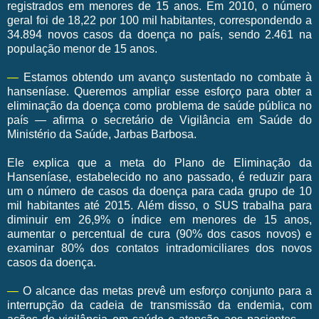
registrados em menores de 15 anos. Em 2010, o número
geral foi de 18,22 por 100 mil habitantes, correspondendo a
34.894 novos casos da doença no país, sendo 2.461 na
população menor de 15 anos.
—
Estamos obtendo um avanço sustentado no combate à
hanseníase. Queremos ampliar esse esforço para obter a
eliminação da doença como problema de saúde pública no
país — afirma o secretário de Vigilância em Saúde do
Ministério da Saúde, Jarbas Barbosa.
Ele explica que a meta do Plano de Eliminação da
Hanseníase, estabelecido no ano passado, é reduzir para
um o número de casos da doença para cada grupo de 10
mil habitantes até 2015. Além disso, o SUS trabalha para
diminuir em 26,9% o índice em menores de 15 anos,
aumentar o percentual de cura (90% dos casos novos) e
examinar 80% dos contatos intradomiciliares dos novos
casos da doença.
—
O alcance das metas prevê um esforço conjunto para a
interrupção da cadeia de transmissão da endemia, com