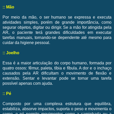
:: Mão
Por meio da mão, o ser humano se expressa e executa
atividades simples, porém de grande importância, como
segurar objetos, digitar ou dirigir. Se a mão for atingida pela
AR, o paciente terá grandes dificuldades em executar
tarefas manuais, tornando-se dependente até mesmo para
cuidar da higiene pessoal.
:: Joelho
Essa é a maior articulação do corpo humano, formada por
quatro ossos: fêmur, paleta, tíbia e fíbula. A dor e o inchaço
causados pela AR dificultam o movimento de flexão e
extensão. Sentar e levantar pode se tornar uma tarefa
possível apenas com ajuda.
:: Pé
Composto por uma complexa estrutura que equilibra,
estabiliza, absorve impactos, suporta o peso e movimenta o
corpo, o pé permite movimentos como a caminhada ou a