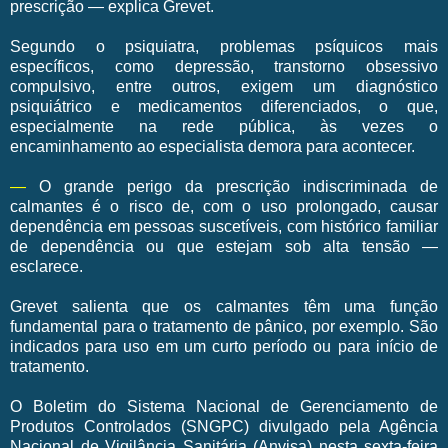
prescrição — explica Grevet.
Segundo o psiquiatra, problemas psíquicos mais
específicos, como depressão, transtorno obsessivo
compulsivo, entre outros, exigem um diagnóstico
psiquiátrico e medicamentos diferenciados, o que,
especialmente na rede pública, às vezes o
encaminhamento ao especialista demora para acontecer.
—
O grande perigo da prescrição indiscriminada de
calmantes é o risco de, com o uso prolongado, causar
dependência em pessoas suscetíveis, com histórico familiar
de dependência ou que estejam sob alta tensão —
esclarece.
Grevet salienta que os calmantes têm uma função
fundamental para o tratamento de pânico, por exemplo. São
indicados para uso em um curto período ou para início de
tratamento.
O Boletim do Sistema Nacional de Gerenciamento de
Produtos Controlados (SNGPC) divulgado pela Agência
Nacional de Vigilância Sanitária (Anvisa) nesta sexta-feira