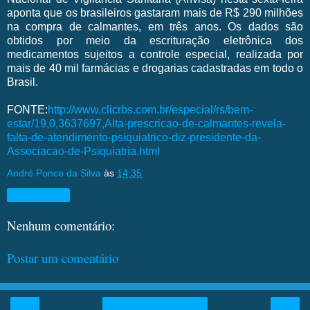
aponta que os brasileiros gastaram mais de R$ 290 milhões
na compra de calmantes, em três anos. Os dados são
obtidos por meio da escrituração eletrônica dos
medicamentos sujeitos a controle especial, realizada por
mais de 40 mil farmácias e drogarias cadastradas em todo o
Brasil.
FONTE:
http://www.clicrbs.com.br/especial/rs/bem-
estar/19,0,3637697,Alta-prescricao-de-calmantes-revela-
falta-de-atendimento-psiquiatrico-diz-presidente-da-
Associacao-de-Psiquiatria.html
André Ponce da Silva
às
14:35
Compartilhar
Nenhum comentário:
Postar um comentário
‹
›
Página inicial