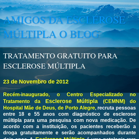
AMIGOS DA ESCLEROSE
MÚLTIPLA O BLOG
TRATAMENTO GRATUITO PARA
ESCLEROSE MÚLTIPLA
23 de Novembro de 2012
Recém-inaugurado, o Centro Especializado no
Esclerose Múltipla
Tratamento da
(CEMNM) do
Hospital Mãe de Deus, de Porto Alegre
, recruta pessoas
entre 18 e 55 anos com diagnóstico de esclerose
múltipla para uma pesquisa com nova medicação. De
acordo com a instituição, os pacientes receberão a
droga gratuitamente e serão acompanhados durante