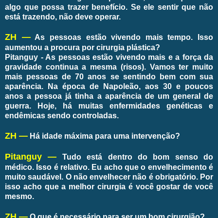
algo que possa trazer benefício. Se ele sentir que não
está trazendo, não deve operar.
ZH —
As pessoas estão vivendo mais tempo. Isso
aumentou a procura por cirurgia plástica?
Pitanguy - As pessoas estão vivendo mais e a força da
gravidade continua a mesma (risos). Vamos ter muito
mais pessoas de 70 anos se sentindo bem com sua
aparência. Na época de Napoleão, aos 30 e poucos
anos a pessoa já tinha a aparência de um general de
guerra. Hoje, há muitas enfermidades genéticas e
endêmicas sendo controladas.
ZH —
Há idade máxima para uma intervenção?
Pitanguy —
Tudo está dentro do bom senso do
médico. Isso é relativo. Eu acho que o envelhecimento é
muito saudável. O não envelhecer não é obrigatório. Por
isso acho que a melhor cirurgia é você gostar de você
mesmo.
ZH —
O que é necessário para ser um bom cirurgião?