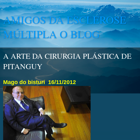
AMIGOS DA ESCLEROSE
MÚLTIPLA O BLOG
A ARTE DA CIRURGIA PLÁSTICA DE
PITANGUY
Mago do bisturi
16/11/2012