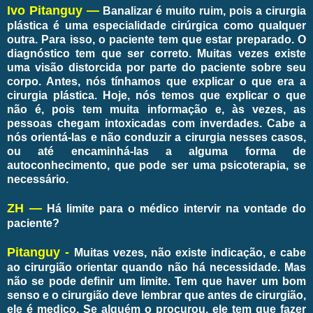
Ivo Pitanguy —
Banalizar é muito ruim, pois a cirurgia
plástica é uma especialidade cirúrgica como qualquer
outra. Para isso, o paciente tem que estar preparado. O
diagnóstico tem que ser correto. Muitas vezes existe
uma visão distorcida por parte do paciente sobre seu
corpo. Antes, nós tínhamos que explicar o que era a
cirurgia plástica. Hoje, nós temos que explicar o que
não é, pois tem muita informação e, às vezes, as
pessoas chegam intoxicadas com inverdades. Cabe a
nós orientá-las e não conduzir a cirurgia nesses casos,
ou até encaminhá-las a alguma forma de
autoconhecimento, que pode ser uma psicoterapia, se
necessário.
ZH —
Há limite para o médico intervir na vontade do
paciente?
Pitanguy -
Muitas vezes, não existe indicação, e cabe
ao cirurgião orientar quando não há necessidade. Mas
não se pode definir um limite. Tem que haver um bom
senso e o cirurgião deve lembrar que antes de cirurgião,
ele é medico. Se alguém o procurou, ele tem que fazer