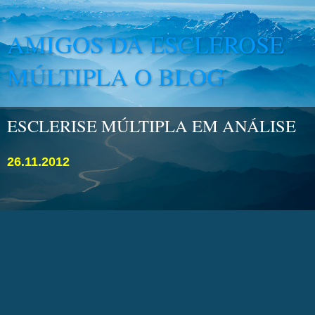
AMIGOS DA ESCLEROSE
MÚLTIPLA O BLOG
ESCLERISE MÚLTIPLA EM ANÁLISE
26.11.2012