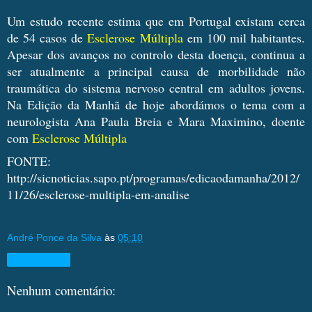
Um estudo recente estima que em Portugal existam cerca
de 54 casos de
Esclerose Múltipla
em 100 mil habitantes.
Apesar dos avanços no controlo desta doença, continua a
ser atualmente a principal causa de morbilidade não
traumática do sistema nervoso central em adultos jovens.
Na Edição da Manhã de hoje abordámos o tema com a
neurologista Ana Paula Breia e Mara Maximino, doente
com
Esclerose Múltipla
FONTE:
http://sicnoticias.sapo.pt/programas/edicaodamanha/2012/
11/26/esclerose-multipla-em-analise
André Ponce da Silva
às
05:10
Compartilhar
Nenhum comentário: