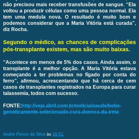
não precisou mais receber transfusões de sangue. “Ela
voltou a produzir células como uma pessoa normal. Ela
tem uma medula nova. O resultado é muito bom e
podemos considerar que a Maria Vitória está curada”,
diz Rocha.
Segundo o médico, as chances de complicações
pós-transplante existem, mas são muito baixas.
“Acontece em menos de 5% dos casos. Ainda assim, o
transplante é a melhor opção. A Maria Vitória estava
começando a ter problemas no fígado por conta do
ferro”, afirmou, acrescentando que há cerca de cem
casos de transplantes registrados na Europa para curar
talassemia, todos com sucesso.
FONTE:
http://veja.abril.com.br/noticia/saude/bebe-
geneticamente-selecionado-cura-doenca-da-irma
André Ponce da Silva
às
16:51