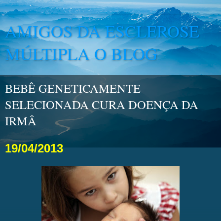
AMIGOS DA ESCLEROSE
MÚLTIPLA O BLOG
BEBÊ GENETICAMENTE
SELECIONADA CURA DOENÇA DA
IRMÂ
19/04/2013