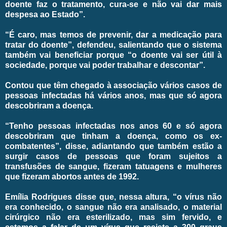
doente faz o tratamento, cura-se e não vai dar mais
despesa ao Estado”.
“É caro, mas temos de prevenir, dar a medicação para
tratar do doente”, defendeu, salientando que o sistema
também vai beneficiar porque “o doente vai ser útil à
sociedade, porque vai poder trabalhar e descontar”.
Contou que têm chegado à associação vários casos de
pessoas infectadas há vários anos, mas que só agora
descobriram a doença.
“Tenho pessoas infectadas nos anos 60 e só agora
descobriram que tinham a doença, como os ex-
combatentes”, disse, adiantando que também estão a
surgir casos de pessoas que foram sujeitos a
transfusões de sangue, fizeram tatuagens e mulheres
que fizeram abortos antes de 1992.
Emília Rodrigues disse que, nessa altura, “o vírus não
era conhecido, o sangue não era analisado, o material
cirúrgico não era esterilizado, mas sim fervido, e