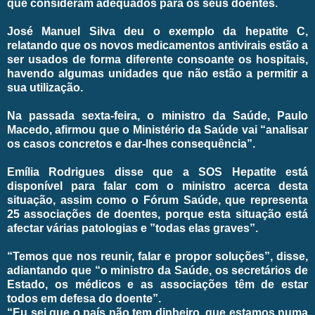
que consideram adequados para os seus doentes.
José Manuel Silva deu o exemplo da hepatite C,
relatando que os novos medicamentos antivirais estão a
ser usados de forma diferente consoante os hospitais,
havendo algumas unidades que não estão a permitir a
sua utilização.
Na passada sexta-feira, o ministro da Saúde, Paulo
Macedo, afirmou que o Ministério da Saúde vai “analisar
os casos concretos e dar-lhes consequência”.
Emília Rodrigues disse que a SOS Hepatite está
disponível para falar com o ministro acerca desta
situação, assim como o Fórum Saúde, que representa
25 associações de doentes, porque esta situação está
afectar várias patologias e ”todas elas graves”.
“Temos que nos reunir, falar e propor soluções”, disse,
adiantando que “o ministro da Saúde, os secretários de
Estado, os médicos e as associações têm de estar
todos em defesa do doente”.
“Eu sei que o país não tem dinheiro, que estamos numa