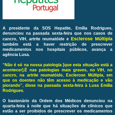
A presidente da SOS Hepatite, Emília Rodrigues,
denunciou na passada sexta-feira que nos casos de
Esclerose Múltipla
cancro, VIH, artrite reumatóide e
também está a haver restrição de prescrever
medicamentos nos hospitais públicos, avança a
agência Lusa.
“Não é só na nossa patologia [que esta situação está a
acontecer].É nas patologias mais graves, no VIH, no
cancro, na artrite reumatóide, Esclerose Múltipla, em
que os doentes não têm acesso à medicação e vão
piorando”, disse na passada sexta-feira à Lusa Emília
Rodrigues.
O bastonário da Ordem dos Médicos denunciou na
quarta-feira à noite que há situações de clínicos que
estão a ser proibidos de prescrever os medicamentos