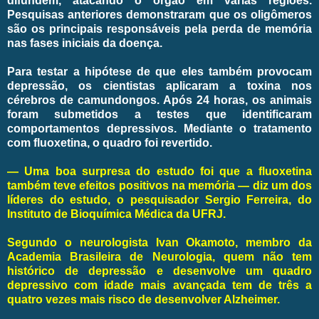
difundem, atacando o órgão em várias regiões.
Pesquisas anteriores demonstraram que os oligômeros
são os principais responsáveis pela perda de memória
nas fases iniciais da doença.
Para testar a hipótese de que eles também provocam
depressão, os cientistas aplicaram a toxina nos
cérebros de camundongos. Após 24 horas, os animais
foram submetidos a testes que identificaram
comportamentos depressivos. Mediante o tratamento
com fluoxetina, o quadro foi revertido.
— Uma boa surpresa do estudo foi que a fluoxetina
também teve efeitos positivos na memória — diz um dos
líderes do estudo, o pesquisador Sergio Ferreira, do
Instituto de Bioquímica Médica da UFRJ.
Segundo o neurologista Ivan Okamoto, membro da
Academia Brasileira de Neurologia, quem não tem
histórico de depressão e desenvolve um quadro
depressivo com idade mais avançada tem de três a
quatro vezes mais risco de desenvolver Alzheimer.