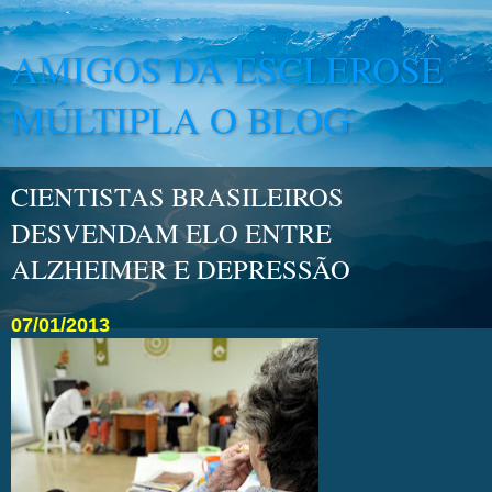
AMIGOS DA ESCLEROSE
MÚLTIPLA O BLOG
CIENTISTAS BRASILEIROS
DESVENDAM ELO ENTRE
ALZHEIMER E DEPRESSÃO
07/01/2013