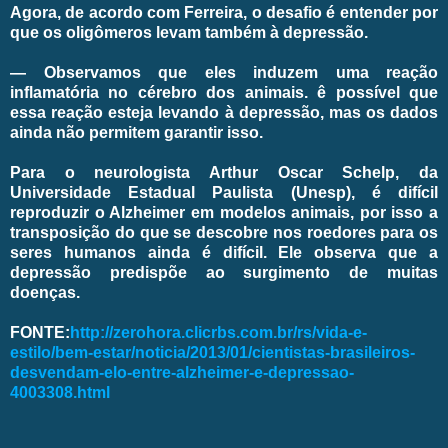
Agora, de acordo com Ferreira, o desafio é entender por
que os oligômeros levam também à depressão.
— Observamos que eles induzem uma reação
inflamatória no cérebro dos animais. ê possível que
essa reação esteja levando à depressão, mas os dados
ainda não permitem garantir isso.
Para o neurologista Arthur Oscar Schelp, da
Universidade Estadual Paulista (Unesp), é difícil
reproduzir o Alzheimer em modelos animais, por isso a
transposição do que se descobre nos roedores para os
seres humanos ainda é difícil. Ele observa que a
depressão predispõe ao surgimento de muitas
doenças.
FONTE:
http://zerohora.clicrbs.com.br/rs/vida-e-
estilo/bem-estar/noticia/2013/01/cientistas-brasileiros-
desvendam-elo-entre-alzheimer-e-depressao-
4003308.html