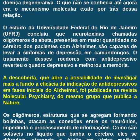
doença degenerativa. O que não se conhecia até agora
era o mecanismo molecular exato por trás dessa
relação.
O estudo da Universidade Federal do Rio de Janeiro
(UFRJ) concluiu que neurotoxinas chamadas
oligômeros de abeta, presentes em maior quantidade no
cérebro dos pacientes com Alzheimer, são capazes de
levar a sintomas de depressão em camundongos. O
tratamento desses roedores com antidepressivo
reverteu o quadro depressivo e melhorou a memória.
A descoberta, que abre a possibilidade de investigar
mais a fundo a eficácia da indicação de antidepressivos
em fases iniciais do Alzheimer, foi publicada na revista
Molecular Psychiatry, do mesmo grupo que publica a
Nature.
Os oligômeros, estruturas que se agregam formando
bolinhas, atacam as conexões entre os neurônios,
impedindo o processamento de informações. Como são
solúveis no líquido que banha o cérebro, eles se