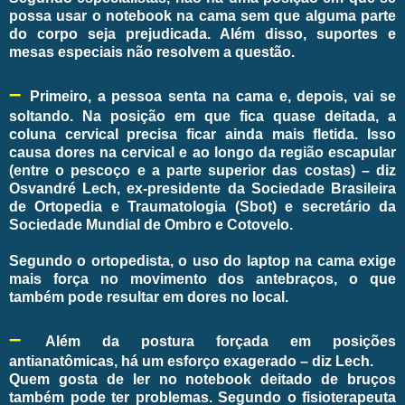
possa usar o notebook na cama sem que alguma parte
do corpo seja prejudicada. Além disso, suportes e
mesas especiais não resolvem a questão.
–
Primeiro, a pessoa senta na cama e, depois, vai se
soltando. Na posição em que fica quase deitada, a
coluna cervical precisa ficar ainda mais fletida. Isso
causa dores na cervical e ao longo da região escapular
(entre o pescoço e a parte superior das costas) – diz
Osvandré Lech, ex-presidente da Sociedade Brasileira
de Ortopedia e Traumatologia (Sbot) e secretário da
Sociedade Mundial de Ombro e Cotovelo.
Segundo o ortopedista, o uso do laptop na cama exige
mais força no movimento dos antebraços, o que
também pode resultar em dores no local.
–
Além da postura forçada em posições
antianatômicas, há um esforço exagerado – diz Lech.
Quem gosta de ler no notebook deitado de bruços
também pode ter problemas. Segundo o fisioterapeuta