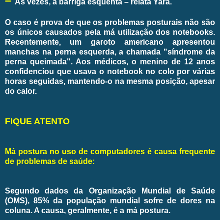
–
Às vezes, a barriga esquenta – relata Yara.
O caso é prova de que os problemas posturais não são
os únicos causados pela má utilização dos notebooks.
Recentemente, um garoto americano apresentou
manchas na perna esquerda, a chamada "síndrome da
perna queimada". Aos médicos, o menino de 12 anos
confidenciou que usava o notebook no colo por várias
horas seguidas, mantendo-o na mesma posição, apesar
do calor.
FIQUE ATENTO
Má postura no uso de computadores é causa frequente
de problemas de saúde:
Segundo dados da Organização Mundial de Saúde
(OMS), 85% da população mundial sofre de dores na
coluna. A causa, geralmente, é a má postura.