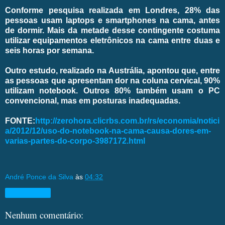
Conforme pesquisa realizada em Londres, 28% das
pessoas usam laptops e smartphones na cama, antes
de dormir. Mais da metade desse contingente costuma
utilizar equipamentos eletrônicos na cama entre duas e
seis horas por semana.
Outro estudo, realizado na Austrália, apontou que, entre
as pessoas que apresentam dor na coluna cervical, 90%
utilizam notebook. Outros 80% também usam o PC
convencional, mas em posturas inadequadas.
FONTE:
http://zerohora.clicrbs.com.br/rs/economia/notici
a/2012/12/uso-do-notebook-na-cama-causa-dores-em-
varias-partes-do-corpo-3987172.html
André Ponce da Silva
às
04:32
Compartilhar
Nenhum comentário: