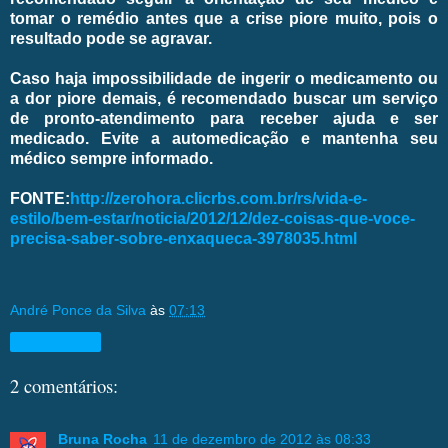
tomar o remédio antes que a crise piore muito, pois o
resultado pode se agravar.
Caso haja impossibilidade de ingerir o medicamento ou
a dor piore demais, é recomendado buscar um serviço
de pronto-atendimento para receber ajuda e ser
medicado. Evite a automedicação e mantenha seu
médico sempre informado.
FONTE:
http://zerohora.clicrbs.com.br/rs/vida-e-
estilo/bem-estar/noticia/2012/12/dez-coisas-que-voce-
precisa-saber-sobre-enxaqueca-3978035.html
André Ponce da Silva
às
07:13
Compartilhar
2 comentários:
Bruna Rocha
11 de dezembro de 2012 às 08:33