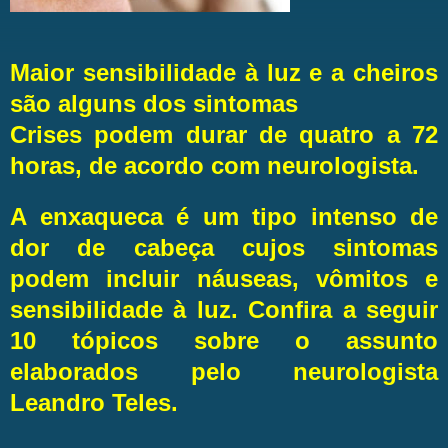
Maior sensibilidade à luz e a cheiros
são alguns dos sintomas
Crises podem durar de quatro a 72
horas, de acordo com neurologista.
A enxaqueca é um tipo intenso de
dor de cabeça cujos sintomas
podem incluir náuseas, vômitos e
sensibilidade à luz. Confira a seguir
10 tópicos sobre o assunto
elaborados pelo neurologista
Leandro Teles.