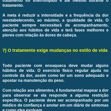
tratamento for interrompido e até mesmo durante o
tratamento.
A meta é reduzir a intensidade e a frequência da dor
reestabelecendo, ao máximo, a qualidade de vida. O
paciente sempre necessitará de acompanhamento,
atenção aos hábitos de vida e terá fases melhores e
piores com relação às dores de cabeça.
7) O tratamento exige mudanças no estilo de vida
Todo paciente com enxaqueca deve mudar alguns
hábitos de vida. O exercício físico regular ajuda no
controle da dor, assim como ter um sono adequado e
apostar na manutenção do peso.
Com relação aos alimentos, é fundamental mapear a dor
para observar se ela responde a alguma restrição
específica. O paciente deve ser acompanhado por um
médico de confiança e anotar em um diário de sintomas
e como eles evoluem.