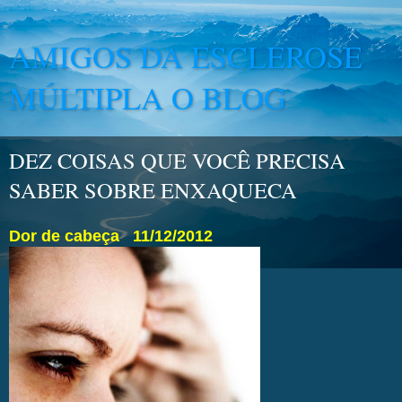
AMIGOS DA ESCLEROSE
MÚLTIPLA O BLOG
DEZ COISAS QUE VOCÊ PRECISA
SABER SOBRE ENXAQUECA
Dor de cabeça
11/12/2012