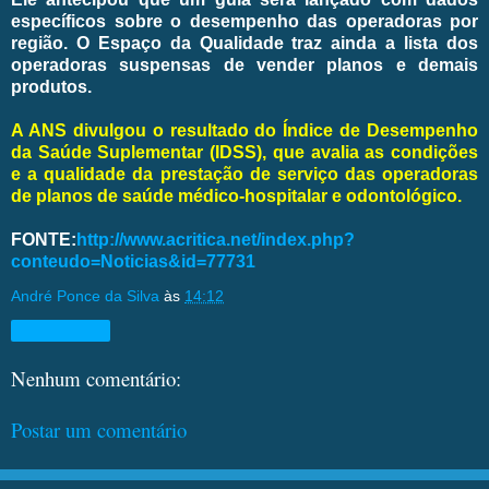
específicos sobre o desempenho das operadoras por
região. O Espaço da Qualidade traz ainda a lista dos
operadoras suspensas de vender planos e demais
produtos.
A ANS divulgou o resultado do Índice de Desempenho
da Saúde Suplementar (IDSS), que avalia as condições
e a qualidade da prestação de serviço das operadoras
de planos de saúde médico-hospitalar e odontológico.
FONTE:
http://www.acritica.net/index.php?
conteudo=Noticias&id=77731
André Ponce da Silva
às
14:12
Compartilhar
Nenhum comentário:
Postar um comentário