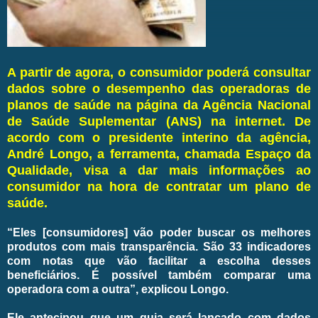
A partir de agora, o consumidor poderá consultar
dados sobre o desempenho das operadoras de
planos de saúde na página da Agência Nacional
de Saúde Suplementar (ANS) na internet. De
acordo com o presidente interino da agência,
André Longo, a ferramenta, chamada Espaço da
Qualidade, visa a dar mais informações ao
consumidor na hora de contratar um plano de
saúde.
“Eles [consumidores] vão poder buscar os melhores
produtos com mais transparência. São 33 indicadores
com notas que vão facilitar a escolha desses
beneficiários. É possível também comparar uma
operadora com a outra”, explicou Longo.
Ele antecipou que um guia será lançado com dados