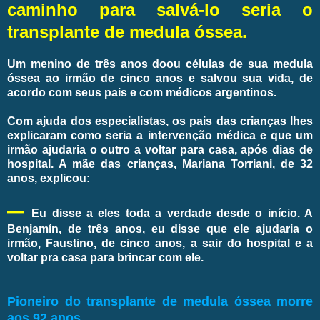
caminho para salvá-lo seria o
transplante de medula óssea.
Um menino de três anos doou células de sua medula
óssea ao irmão de cinco anos e salvou sua vida, de
acordo com seus pais e com médicos argentinos.
Com ajuda dos especialistas, os pais das crianças lhes
explicaram como seria a intervenção médica e que um
irmão ajudaria o outro a voltar para casa, após dias de
hospital. A mãe das crianças, Mariana Torriani, de 32
anos, explicou:
—
Eu disse a eles toda a verdade desde o início. A
Benjamín, de três anos, eu disse que ele ajudaria o
irmão, Faustino, de cinco anos, a sair do hospital e a
voltar pra casa para brincar com ele.
Pioneiro do transplante de medula óssea morre
aos 92 anos