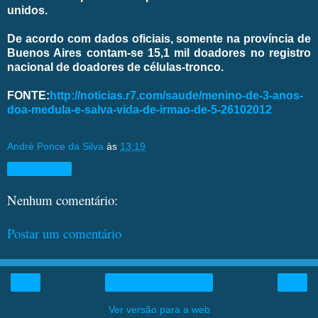
unidos.
De acordo com dados oficiais, somente na província de
Buenos Aires contam-se 15,1 mil doadores no registro
nacional de doadores de células-tronco.
FONTE:
http://noticias.r7.com/saude/menino-de-3-anos-
doa-medula-e-salva-vida-de-irmao-de-5-26102012
André Ponce da Silva
às
13:19
Compartilhar
Nenhum comentário:
Postar um comentário
‹
›
Página inicial
Ver versão para a web