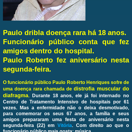
Paulo dribla doença rara há 18 anos.
Funcionário público conta que fez
amigos dentro do hospital.
Paulo Roberto fez aniversário nesta
segunda-feira.
O funcionário público Paulo Roberto Henriques sofre de
distrofia muscular do
uma doença rara chamada de
diafragma
.
Durante 18 anos, ele já foi internado no
Centro de Tratamento Intensivo de hospitais por 61
vezes. Mas a enfermidade não o deixa desmotivado,
para comemorar os seus 67 anos, a família e seus
amigos prepararam uma festa de aniversário nesta
segunda-feira (22) em
Vitória
. Com direito ao que o
funcionário público mais gosta: música.