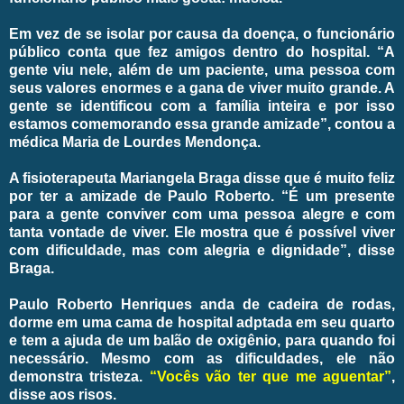
Em vez de se isolar por causa da doença, o funcionário
público conta que fez amigos dentro do hospital. “A
gente viu nele, além de um paciente, uma pessoa com
seus valores enormes e a gana de viver muito grande. A
gente se identificou com a família inteira e por isso
estamos comemorando essa grande amizade”, contou a
médica Maria de Lourdes Mendonça.
A fisioterapeuta Mariangela Braga disse que é muito feliz
por ter a amizade de Paulo Roberto. “É um presente
para a gente conviver com uma pessoa alegre e com
tanta vontade de viver. Ele mostra que é possível viver
com dificuldade, mas com alegria e dignidade”, disse
Braga.
Paulo Roberto Henriques anda de cadeira de rodas,
dorme em uma cama de hospital adptada em seu quarto
e tem a ajuda de um balão de oxigênio, para quando foi
necessário. Mesmo com as dificuldades, ele não
demonstra tristeza.
“Vocês vão ter que me aguentar”
,
disse aos risos.