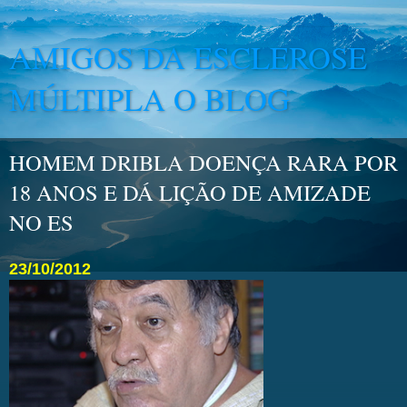
AMIGOS DA ESCLEROSE
MÚLTIPLA O BLOG
HOMEM DRIBLA DOENÇA RARA POR
18 ANOS E DÁ LIÇÃO DE AMIZADE
NO ES
23/10/2012