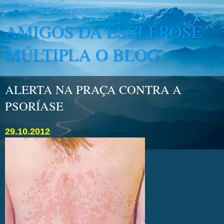
AMIGOS DA ESCLEROSE
MÚLTIPLA O BLOG
ALERTA NA PRAÇA CONTRA A
PSORÍASE
29.10.2012