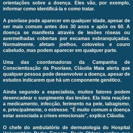
orientações sobre a doença. Eles vão, por exemplo,
informar como identificá-la e como tratar.
A psoríase pode aparecer em qualquer idade, apesar de
ser mais comum antes dos 30 anos e após os 60. A
doença se manifesta através de lesões róseas ou
avermelhadas cobertas por escamas esbranquiçadas.
Normalmente, afetam joelhos, cotovelos e couro
cabeludo, mas podem aparecer em qualquer parte.
Uma das coordenadoras da Campanha de
Conscientização da Psoríase, Cláudia Maia alerta que
qualquer pessoa pode desenvolver a doença, apesar de
estudos indicarem que há um componente genético.
Ainda segundo a especialista, muitos fatores podem
desencadear o surgimento das lesões. Ela lista reações
a medicamento, infecção, ferimento na pele, tabagismo,
e, principalmente, o estresse. “É muito comum a doença
estar associada a crises emocionais”, explica Cláudia.
O chefe do ambulatório de dermatologia do Hospital