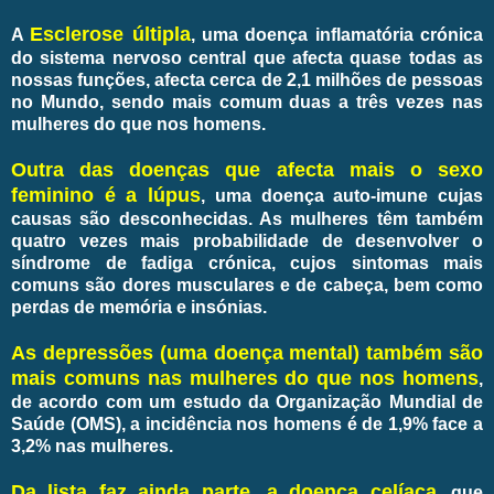
Esclerose últipla
A
, uma doença inflamatória crónica
do sistema nervoso central que afecta quase todas as
nossas funções, afecta cerca de 2,1 milhões de pessoas
no Mundo, sendo mais comum duas a três vezes nas
mulheres do que nos homens.
Outra das doenças que afecta mais o sexo
feminino é a lúpus
, uma doença auto-imune cujas
causas são desconhecidas. As mulheres têm também
quatro vezes mais probabilidade de desenvolver o
síndrome de fadiga crónica, cujos sintomas mais
comuns são dores musculares e de cabeça, bem como
perdas de memória e insónias.
As depressões (uma doença mental) também são
mais comuns nas mulheres do que nos homens
,
de acordo com um estudo da Organização Mundial de
Saúde (OMS), a incidência nos homens é de 1,9% face a
3,2% nas mulheres.
Da lista faz ainda parte, a doença celíaca
, que