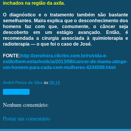
inchados na região da axila.
O diagnóstico e o tratamento também são bastante
semelhantes. Maira explica que o desconhecimento dos
homens faz com que, comumente, o câncer seja
descoberto em um estágio avançado. Então, é
recomendada a cirurgia associada à quimioterapia e
radioterapia — o que foi o caso de José.
FONTE:
http://zerohora.clicrbs.com.br/rs/vida-e-
estilo/bem-estar/noticia/2013/08/cancer-de-mama-atinge-
um-homem-para-cada-cem-mulheres-4244599.html
André Ponce da Silva
às
08:19
Compartilhar
Nenhum comentário:
Postar um comentário