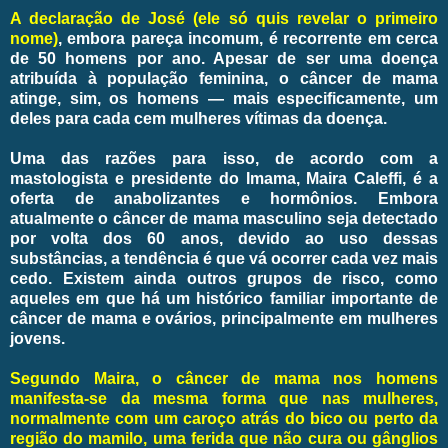
A declaração de José (ele só quis revelar o primeiro
nome)
, embora pareça incomum, é recorrente em cerca
de 50 homens por ano. Apesar de ser uma doença
atribuída à população feminina, o câncer de mama
atinge, sim, os homens — mais especificamente, um
deles para cada cem mulheres vítimas da doença.
Uma das razões para isso, de acordo com a
mastologista e presidente do Imama, Maira Caleffi, é a
oferta de anabolizantes e hormônios. Embora
atualmente o câncer de mama masculino seja detectado
por volta dos 60 anos, devido ao uso dessas
substâncias, a tendência é que vá ocorrer cada vez mais
cedo. Existem ainda outros grupos de risco, como
aqueles em que há um histórico familiar importante de
câncer de mama e ovários, principalmente em mulheres
jovens.
Segundo Maira, o câncer de mama nos homens
manifesta-se da mesma forma que nas mulheres,
normalmente com um caroço atrás do bico ou perto da
região do mamilo, uma ferida que não cura ou gânglios