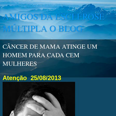
AMIGOS DA ESCLEROSE
MÚLTIPLA O BLOG
CÂNCER DE MAMA ATINGE UM
HOMEM PARA CADA CEM
MULHERES
Atenção
25/08/2013