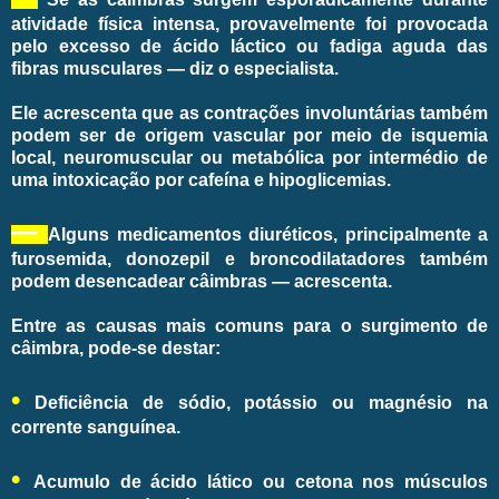
atividade física intensa, provavelmente foi provocada
pelo excesso de ácido láctico ou fadiga aguda das
fibras musculares — diz o especialista.
Ele acrescenta que as contrações involuntárias também
podem ser de origem vascular por meio de isquemia
local, neuromuscular ou metabólica por intermédio de
uma intoxicação por cafeína e hipoglicemias.
—
Alguns medicamentos diuréticos, principalmente a
furosemida, donozepil e broncodilatadores também
podem desencadear câimbras — acrescenta.
Entre as causas mais comuns para o surgimento de
câimbra, pode-se destar:
•
Deficiência de sódio, potássio ou magnésio na
corrente sanguínea.
•
Acumulo de ácido lático ou cetona nos músculos