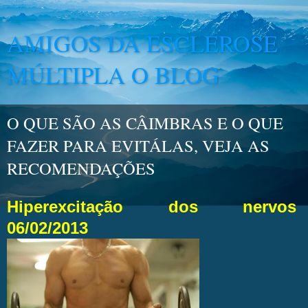
AMIGOS DA ESCLEROSE
MÚLTIPLA O BLOG
O QUE SÃO AS CÂIMBRAS E O QUE
FAZER PARA EVITÁLAS, VEJA AS
RECOMENDAÇÕES
Hiperexcitação dos nervos
06/02/2013