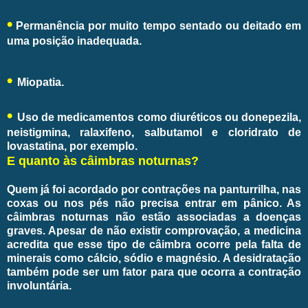
•
Permanência por muito tempo sentado ou deitado em
uma posição inadequada.
•
Miopatia.
•
Uso de medicamentos como diuréticos ou donepezila,
neistigmina, ralaxifeno, salbutamol e cloridrato de
lovastatina, por exemplo.
E quanto às câimbras noturnas?
Quem já foi acordado por contrações na panturrilha, nas
coxas ou nos pés não precisa entrar em pânico. As
câimbras noturnas não estão associadas a doenças
graves. Apesar de não existir comprovação, a medicina
acredita que esse tipo de câimbra ocorre pela falta de
minerais como cálcio, sódio e magnésio. A desidratação
também pode ser um fator para que ocorra a contração
involuntária.