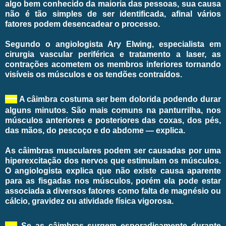
algo bem conhecido da maioria das pessoas, sua causa
não é tão simples de ser identificada, afinal vários
fatores podem desencadear o processo.
Segundo o angiologista Ary Elwing, especialista em
cirurgia vascular periférica e tratamento a laser, as
contrações acometem os membros inferiores tornando
visíveis os músculos e os tendões contraídos.
—
A câimbra costuma ser bem dolorida podendo durar
alguns minutos. São mais comuns na panturrilha, nos
músculos anteriores e posteriores das coxas, dos pés,
das mãos, do pescoço e do abdome — explica.
As câimbras musculares podem ser causadas por uma
hiperexcitação dos nervos que estimulam os músculos.
O angiologista explica que não existe causa aparente
para as fisgadas nos músculos, porém ela pode estar
associada a diversos fatores como falta de magnésio ou
cálcio, gravidez ou atividade física vigorosa.
—
Se as câimbras surgem esporadicamente durante