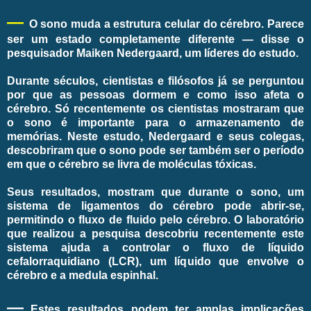
—
O sono muda a estrutura celular do cérebro. Parece
ser um estado completamente diferente — disse o
pesquisador Maiken Nedergaard, um líderes do estudo.
Durante séculos, cientistas e filósofos já se perguntou
por que as pessoas dormem e como isso afeta o
cérebro. Só recentemente os cientistas mostraram que
o sono é importante para o armazenamento de
memórias. Neste estudo, Nedergaard e seus colegas,
descobriram que o sono pode ser também ser o período
em que o cérebro se livra de moléculas tóxicas.
Seus resultados, mostram que durante o sono, um
sistema de ligamentos do cérebro pode abrir-se,
permitindo o fluxo de fluido pelo cérebro. O laboratório
que realizou a pesquisa descobriu recentemente este
sistema ajuda a controlar o fluxo de líquido
cefalorraquidiano (LCR), um líquido que envolve o
cérebro e a medula espinhal.
—
Estes resultados podem ter amplas implicações