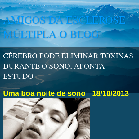
AMIGOS DA ESCLEROSE
MÚLTIPLA O BLOG
CÉREBRO PODE ELIMINAR TOXINAS
DURANTE O SONO, APONTA
ESTUDO
Uma boa noite de sono
18/10/2013