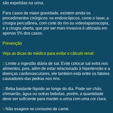
são expelidas na urina.
Para casos de maior gravidade, existem ainda os
procedimentos cirúrgicos: os endoscópicos, como o laser, a
cirurgia percutânea, com corte do rim ou videolaparoscopia,
e a cirugia aberta, que por ser mais invasiva é utilizada em
apenas 5% dos casos.
Prevenção
Veja as dicas do médico para evitar o cálculo renal:
::
Limite a ingestão diária de sal. Evite colocar sal extra nos
alimentos, pois, além de estar relacionado à hipertensão e a
doenças cardiovasculares, ele também está entre os fatores
causadores das pedras nos rins.
::
Beba bastante líquido ao longo do dia. Pode ser chás,
chimarrão, água ou outras bebidas, porém, a quantidade
deve ser suficiente para manter a urina com uma cor clara.
::
Não exagere no consumo de carne.