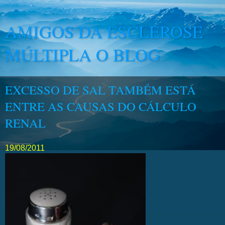
AMIGOS DA ESCLEROSE
MÚLTIPLA O BLOG
EXCESSO DE SAL TAMBÉM ESTÁ
ENTRE AS CAUSAS DO CÁLCULO
RENAL
19/08/2011