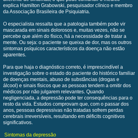
explica Hamilton Grabowski, pesquisador clínico e membro
da Associação Brasileira de Psiquiatria.
O especialista ressalta que a patologia também pode vir
mascarada em sinais dolorosos e, muitas vezes, não se
percebe que além do físico, há a necessidade de tratar a
mente. Ou seja: o paciente se queixa de dor, mas os outros
sintomas psíquicos característicos da doença não estão
aparentes.
Para que haja o diagnóstico correto, é imprescindível a
investigação sobre o estado do paciente do histórico familiar
de doenças mentais, abuso de substâncias (drogas e
álcool) e sinais físicos que as pessoas tendem a omitir dos
médicos por não julgarem relevantes. Quando
negligenciada, a depressão pode ter consequências para o
resto da vida. Estudos comprovam que, com o passar dos
anos, pessoas depressivas não tratadas sofrem perdas
cerebrais irreversíveis, resultando em déficits cognitivos
significativos.
Sintomas da depressão