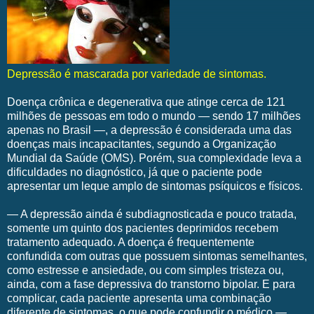
Depressão é mascarada por variedade de sintomas.
Doença crônica e degenerativa que atinge cerca de 121
milhões de pessoas em todo o mundo — sendo 17 milhões
apenas no Brasil —, a depressão é considerada uma das
doenças mais incapacitantes, segundo a Organização
Mundial da Saúde (OMS). Porém, sua complexidade leva a
dificuldades no diagnóstico, já que o paciente pode
apresentar um leque amplo de sintomas psíquicos e físicos.
— A depressão ainda é subdiagnosticada e pouco tratada,
somente um quinto dos pacientes deprimidos recebem
tratamento adequado. A doença é frequentemente
confundida com outras que possuem sintomas semelhantes,
como estresse e ansiedade, ou com simples tristeza ou,
ainda, com a fase depressiva do transtorno bipolar. E para
complicar, cada paciente apresenta uma combinação
diferente de sintomas, o que pode confundir o médico —