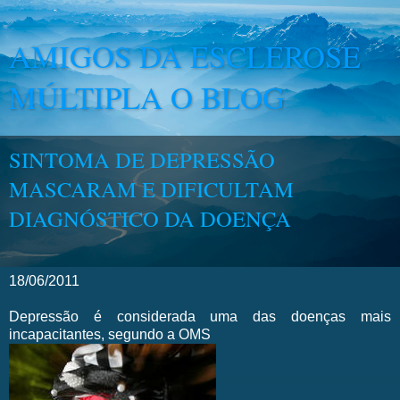
AMIGOS DA ESCLEROSE
MÚLTIPLA O BLOG
SINTOMA DE DEPRESSÃO
MASCARAM E DIFICULTAM
DIAGNÓSTICO DA DOENÇA
18/06/2011
Depressão é considerada uma das doenças mais
incapacitantes, segundo a OMS