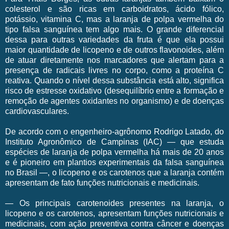
colesterol e são ricas em carboidratos, ácido fólico,
potássio, vitamina C, mas a laranja de polpa vermelha do
tipo falsa sanguínea tem algo mais. O grande diferencial
dessa para outras variedades da fruta é que ela possui
maior quantidade de licopeno e de outros flavonoides, além
de atuar diretamente nos marcadores que alertam para a
presença de radicais livres no corpo, como a proteína C
reativa. Quando o nível dessa substância está alto, significa
risco de estresse oxidativo (desequilíbrio entre a formação e
remoção de agentes oxidantes no organismo) e de doenças
cardiovasculares.
De acordo com o engenheiro-agrônomo Rodrigo Latado, do
Instituto Agronômico de Campinas (IAC) — que estuda
espécies de laranja de polpa vermelha há mais de 20 anos
e é pioneiro em plantios experimentais da falsa sanguínea
no Brasil —, o licopeno e os carotenos que a laranja contém
apresentam de fato funções nutricionais e medicinais.
— Os principais carotenoides presentes na laranja, o
licopeno e os carotenos, apresentam funções nutricionais e
medicinais, com ação preventiva contra câncer e doenças