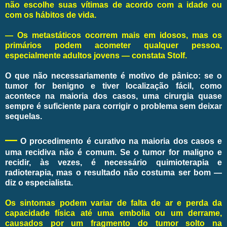
não escolhe suas vítimas de acordo com a idade ou
com os hábitos de vida.
— Os metastáticos ocorrem mais em idosos, mas os
primários podem acometer qualquer pessoa,
especialmente adultos jovens — constata Stolf.
O que não necessariamente é motivo de pânico: se o
tumor for benigno e tiver localização fácil, como
acontece na maioria dos casos, uma cirurgia quase
sempre é suficiente para corrigir o problema sem deixar
sequelas.
—
O procedimento é curativo na maioria dos casos e
uma recidiva não é comum. Se o tumor for maligno e
recidir, às vezes, é necessário quimioterapia e
radioterapia, mas o resultado não costuma ser bom —
diz o especialista.
Os sintomas podem variar de falta de ar e perda da
capacidade física até uma embolia ou um derrame,
causados por um fragmento do tumor solto na