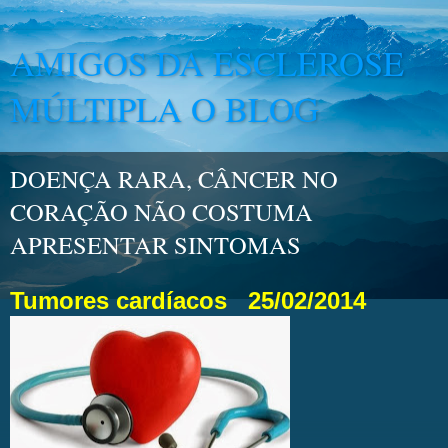
AMIGOS DA ESCLEROSE
MÚLTIPLA O BLOG
DOENÇA RARA, CÂNCER NO
CORAÇÃO NÃO COSTUMA
APRESENTAR SINTOMAS
Tumores cardíacos
25/02/2014