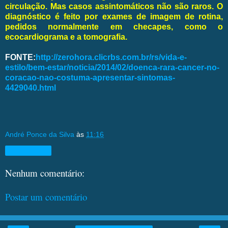
circulação. Mas casos assintomáticos não são raros. O
diagnóstico é feito por exames de imagem de rotina,
pedidos normalmente em checapes, como o
ecocardiograma e a tomografia.
FONTE:
http://zerohora.clicrbs.com.br/rs/vida-e-
estilo/bem-estar/noticia/2014/02/doenca-rara-cancer-no-
coracao-nao-costuma-apresentar-sintomas-
4429040.html
André Ponce da Silva
às
11:16
Compartilhar
Nenhum comentário:
Postar um comentário