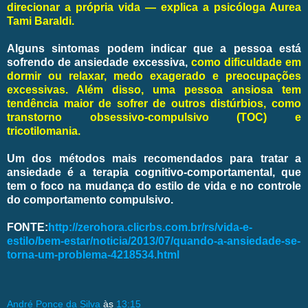
direcionar a própria vida — explica a psicóloga Aurea
Tami Baraldi.
Alguns sintomas podem indicar que a pessoa está
sofrendo de ansiedade excessiva,
como dificuldade em
dormir ou relaxar, medo exagerado e preocupações
excessivas. Além disso, uma pessoa ansiosa tem
tendência maior de sofrer de outros distúrbios, como
transtorno obsessivo-compulsivo (TOC) e
tricotilomania.
Um dos métodos mais recomendados para tratar a
ansiedade é a terapia cognitivo-comportamental, que
tem o foco na mudança do estilo de vida e no controle
do comportamento compulsivo.
FONTE:
http://zerohora.clicrbs.com.br/rs/vida-e-
estilo/bem-estar/noticia/2013/07/quando-a-ansiedade-se-
torna-um-problema-4218534.html
André Ponce da Silva
às
13:15