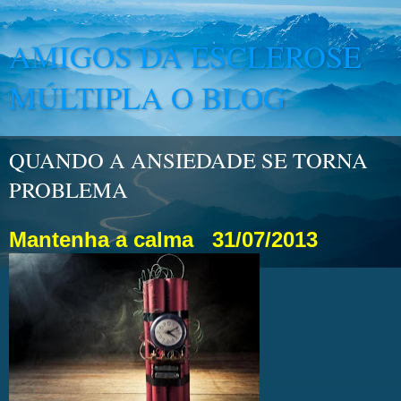
AMIGOS DA ESCLEROSE
MÚLTIPLA O BLOG
QUANDO A ANSIEDADE SE TORNA
PROBLEMA
Mantenha a calma
31/07/2013