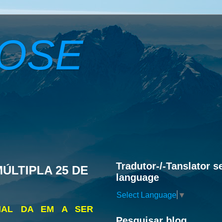
ROSE
Tradutor-/-Tanslator s
ÚLTIPLA 25 DE
language
Select Language
▼
AL DA EM A SER
Pesquisar blog