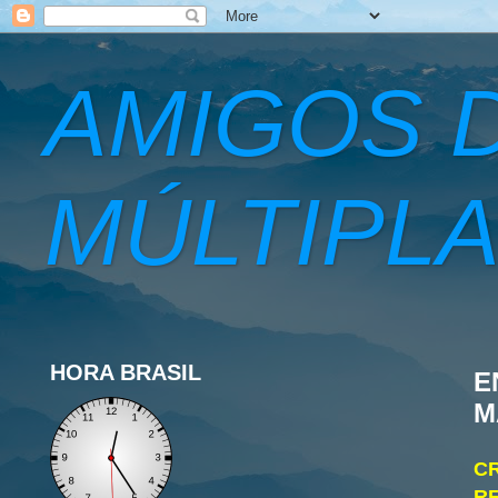
AMIGOS 
MÚLTIPLA
HORA BRASIL
E
M
C
RE