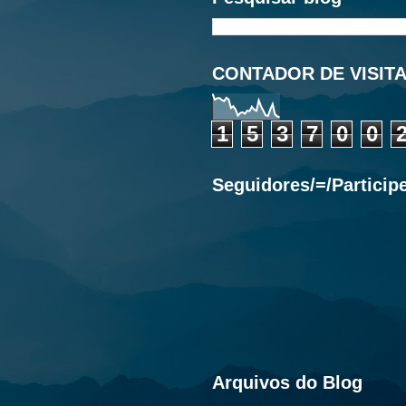
CONTADOR DE VISIT
1
5
3
7
0
0
Seguidores/=/Particip
Arquivos do Blog