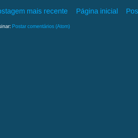
ostagem mais recente
Página inicial
Pos
sinar:
Postar comentários (Atom)