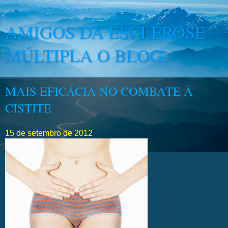
AMIGOS DA ESCLEROSE
MÚLTIPLA O BLOG
MAIS EFICÁCIA NO COMBATE À
CISTITE
15 de setembro de 2012