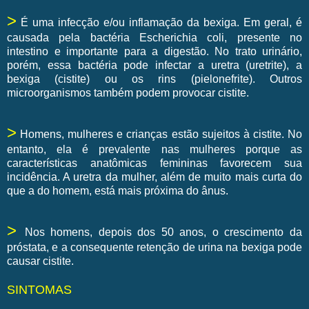
>
É uma infecção e/ou inflamação da bexiga. Em geral, é
causada pela bactéria Escherichia coli, presente no
intestino e importante para a digestão. No trato urinário,
porém, essa bactéria pode infectar a uretra (uretrite), a
bexiga (cistite) ou os rins (pielonefrite). Outros
microorganismos também podem provocar cistite.
>
Homens, mulheres e crianças estão sujeitos à cistite. No
entanto, ela é prevalente nas mulheres porque as
características anatômicas femininas favorecem sua
incidência. A uretra da mulher, além de muito mais curta do
que a do homem, está mais próxima do ânus.
>
Nos homens, depois dos 50 anos, o crescimento da
próstata, e a consequente retenção de urina na bexiga pode
causar cistite.
SINTOMAS