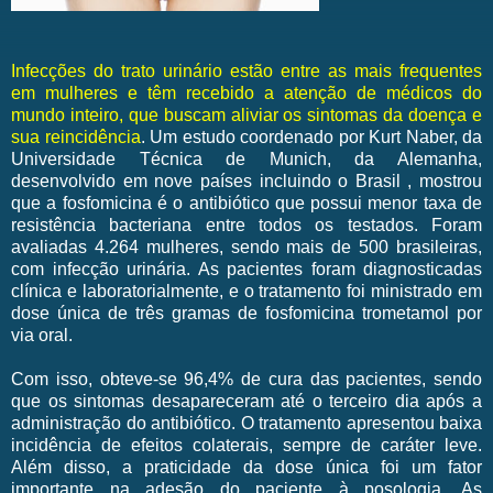
Infecções do trato urinário estão entre as mais frequentes
em mulheres e têm recebido a atenção de médicos do
mundo inteiro, que buscam aliviar os sintomas da doença e
sua reincidência
. Um estudo coordenado por Kurt Naber, da
Universidade Técnica de Munich, da Alemanha,
desenvolvido em nove países incluindo o Brasil , mostrou
que a fosfomicina é o antibiótico que possui menor taxa de
resistência bacteriana entre todos os testados. Foram
avaliadas 4.264 mulheres, sendo mais de 500 brasileiras,
com infecção urinária. As pacientes foram diagnosticadas
clínica e laboratorialmente, e o tratamento foi ministrado em
dose única de três gramas de fosfomicina trometamol por
via oral.
Com isso, obteve-se 96,4% de cura das pacientes, sendo
que os sintomas desapareceram até o terceiro dia após a
administração do antibiótico. O tratamento apresentou baixa
incidência de efeitos colaterais, sempre de caráter leve.
Além disso, a praticidade da dose única foi um fator
importante na adesão do paciente à posologia. As