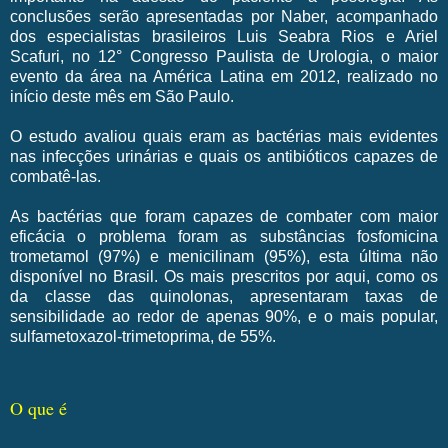
conclusões serão apresentadas por Naber, acompanhado
dos especialistas brasileiros Luis Seabra Rios e Ariel
Scafuri, no 12° Congresso Paulista de Urologia, o maior
evento da área na América Latina em 2012, realizado no
início deste mês em São Paulo.
O estudo avaliou quais eram as bactérias mais evidentes
nas infecções urinárias e quais os antibióticos capazes de
combatê-las.
As bactérias que foram capazes de combater com maior
eficácia o problema foram as substâncias fosfomicina
trometamol (97%) e menicilinam (95%), esta última não
disponível no Brasil. Os mais prescritos por aqui, como os
da classe das quinolonas, apresentaram taxas de
sensibilidade ao redor de apenas 90%, e o mais popular,
sulfametoxazol-trimetoprima, de 55%.
O que é