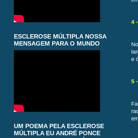
4 
ESCLEROSE MÚLTIPLA NOSSA
MENSAGEM PARA O MUNDO
No
la
e 
5 
Fa
ra
em
UM POEMA PELA ESCLEROSE
MÚLTIPLA EU ANDRÉ PONCE