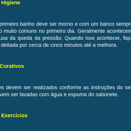
- Higiene
primeiro banho deve ser morno e com um banco sempre 
o muito comuns no primeiro dia. Geralmente acontece
usa da queda da pressão. Quando isso acontecer, fi
 deitada por cerca de cinco minutos até a melhora.
 Curativos
es devem ser realizados conforme as instruções do seu
vem ser lavadas com água e espuma do sabonete.
- Exercícios