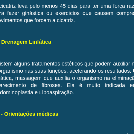
cicatriz leva pelo menos 45 dias para ter uma força ra
ra fazer ginástica ou exercícios que causem compre
vimentos que forcem a cicatriz.
- Drenagem Linfática
istem alguns tratamentos estéticos que podem auxiliar 
organismo nas suas funções, acelerando os resultados.
nfática, massagem que auxilia o organismo na eliminaçã
arecimento de fibroses. Ela é muito indicada e
dominoplastia e Lipoaspiração.
 - Orientações médicas