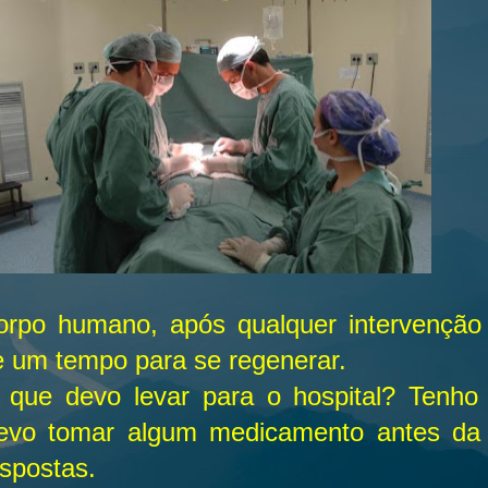
orpo humano, após qualquer intervenção c
e um tempo para se regenerar.
 que devo levar para o hospital? Tenho 
evo tomar algum medicamento antes da c
spostas.