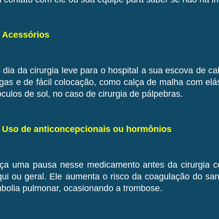
- Acessórios
 dia da cirurgia leve para o hospital a sua escova de c
rgas e de fácil colocação, como calça de malha com elás
óculos de sol, no caso de cirurgia de pálpebras.
- Uso de anticoncepcionais ou hormônios
ça uma pausa nesse medicamento antes da cirurgia co
qui ou geral. Ele aumenta o risco da coagulação do sa
bolia pulmonar, ocasionando a trombose.