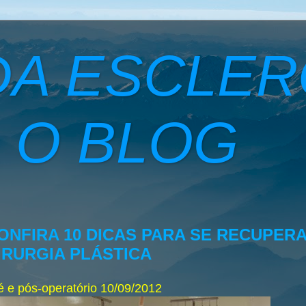
DA ESCLE
 O BLOG
ONFIRA 10 DICAS PARA SE RECUPER
IRURGIA PLÁSTICA
é e pós-operatório
10/09/2012