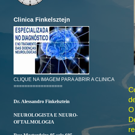
Clinica Finkelsztejn
CLIQUE NA IMAGEM PARA ABRIR A CLINICA
==================
C
d
Dr. Alessandro Finkelsztein
O
NEUROLOGISTA E NEURO-
D
OFTALMOLOGIA
re