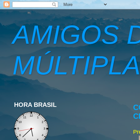
AMIGOS 
MÚLTIPLA
HORA BRASIL
C
C
Pr