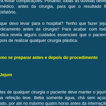
ra evitar complicações. Portanto, todas as dúvidas dev
médico, antes da cirurgia, para que o resultado f
isfatório.
que devo levar para o hospital? Tenho que fazer je
dicamento antes da cirurgia? Para acabar com tod
dica revela alguns cuidados essenciais que o pacien
pois de realizar qualquer cirurgia plástica.
mo se preparar antes e depois do procedimento
 Jejum
tes de qualquer cirurgia o paciente deve manter o jeju
a refeição leve. Beba somente água, chá sem açúc
ado, por até no máximo quatro horas antes da internaçã