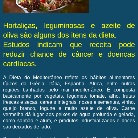
Hortaliças, leguminosas e azeite de
oliva são alguns dos itens da dieta.
Estudos indicam que receita pode
reduzir chance de câncer e doenças
cardíacas.
A Dieta do Mediterrâneo reflete os hábitos alimentares
típicos da Grécia, Itália, Espanha, África, entre outras
regiões banhados pelo mar mediterrâneo. É composta
basicamente por vegetais, legumes, tomate, alho, frutas
frescas e secas, cereais integrais, nozes e sementes, vinho,
queijo branco, iogurte e muito azeite de oliva. Carne
vermelha dá lugar aos peixes de água profunda e gelada,
como salmão e atum, e produtos industrializados e doces
são deixados de lado.