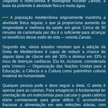
Segundo o nutricionista e fisiologista Ricardo Zanuto, a
base da pirâmide é atividade física e muita água.
—
A população mediterrânea originalmente mantinha a
atividade física regular, o que já proporciona aumento da
longevidade e melhoria da saúde em geral. Cerca de 30
minutos de caminhada por dia é o suficiente para alcançar
os benefícios desse estilo de vida — orienta Zanuto.
Segundo ele, vários estudos mostram que a adoção da
Dieta do Mediterrâneo é capaz de reduzir a chance de
alguns tipos de câncer em até 30% e diminui em 33% o
risco de doenças cardíacas. Ela foi, inclusive, considerada
pela Unesco — Organização das Nações Unidas para a
Educação, a Ciência e a Cultura como patrimônio cultural
imaterial da humanidade.
Qualquer pessoa pode e deve seguir a dieta. O alerta é
apenas para as calorias. Para emagrecer, é fundamental ter
orientação de um nutricionista para calcular o gasto calórico
diário corretamente para gerar déficit. É aconselhável
fracionar a alimentação em seis refeições diárias, com