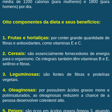
média de 1200 calorias (para mulheres) e 1800 (para
homens) por dia.
Oito componentes da dieta e seus benefícios:
1. Frutas e hortaliças:
por conter grande quantidade de
fibras e antioxidantes, como vitaminas E e C.
2. Cereais:
são essencialmente fornecedores de energia
para o organismo. Os integrais também têm vitaminas B e E,
selênio e fibras.
3. Leguminosas:
são fontes de fibras e proteínas
vegetais.
4. Oleaginosas:
por possuírem ácidos graxos mono e
poliinsaturados, as oleaginosas reduzem a chance de a
pessoa desenvolver colesterol alto.
5. Peixes:
são ricos em ácidos graxos ômega 3, atuando