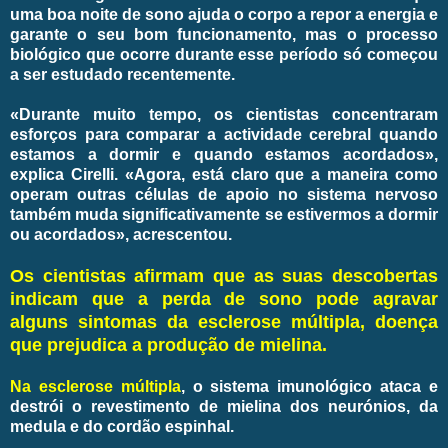
uma boa noite de sono ajuda o corpo a repor a energia e
garante o seu bom funcionamento, mas o processo
biológico que ocorre durante esse período só começou
a ser estudado recentemente.
«Durante muito tempo, os cientistas concentraram
esforços para comparar a actividade cerebral quando
estamos a dormir e quando estamos acordados»,
explica Cirelli. «Agora, está claro que a maneira como
operam outras células de apoio no sistema nervoso
também muda significativamente se estivermos a dormir
ou acordados», acrescentou.
Os cientistas afirmam que as suas descobertas
indicam que a perda de sono pode agravar
alguns sintomas da esclerose múltipla, doença
que prejudica a produção de mielina.
Na esclerose múltipla
, o sistema imunológico ataca e
destrói o revestimento de mielina dos neurónios, da
medula e do cordão espinhal.