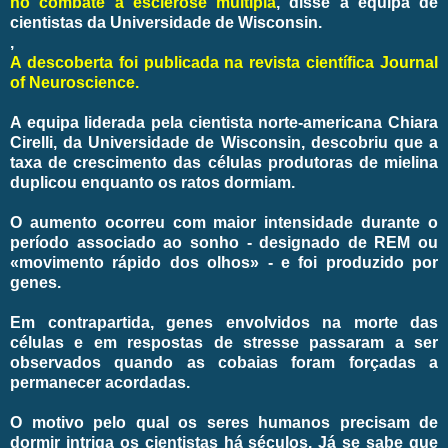
no combate à esclerose múltipla
, disse a equipa de
cientistas da Universidade de Wisconsin.
,
A descoberta foi publicada na revista científica Journal
of Neuroscience.
A equipa liderada pela cientista norte-americana Chiara
Cirelli, da Universidade de Wisconsin, descobriu que a
taxa de crescimento das células produtoras de mielina
duplicou enquanto os ratos dormiam.
O aumento ocorreu com maior intensidade durante o
período associado ao sonho - designado de REM ou
«movimento rápido dos olhos» - e foi produzido por
genes.
Em contrapartida, genes envolvidos na morte das
células e em respostas de stresse passaram a ser
observados quando as cobaias foram forçadas a
permanecer acordadas.
O motivo pelo qual os seres humanos precisam de
dormir intriga os cientistas há séculos. Já se sabe que