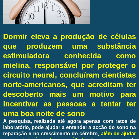
Dormir eleva a produção de células
que produzem uma substância
estimuladora conhecida como
mielina, responsável por proteger o
circuito neural, concluíram cientistas
norte-americanos, que acreditam ter
descoberto mais um motivo para
incentivar as pessoas a tentar ter
uma boa noite de sono
A pesquisa, realizada até agora apenas com ratos de
laboratório, pode ajudar a entender a acção do sono na
reparação e no crescimento do cérebro,
além de ajudar