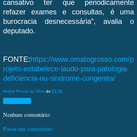
cansativo ter que periodicamente
refazer exames e consultas, é uma
burocracia desnecessária”, avalia o
deputado.
FONTE:
https://www.omatogrosso.com/p
rojeto-estabelece-laudo-para-patologia-
deficiencia-ou-sindrome-congenita/
André Ponce da Silva
às
09:36
Compartilhar
Nenhum comentário:
Postar um comentário