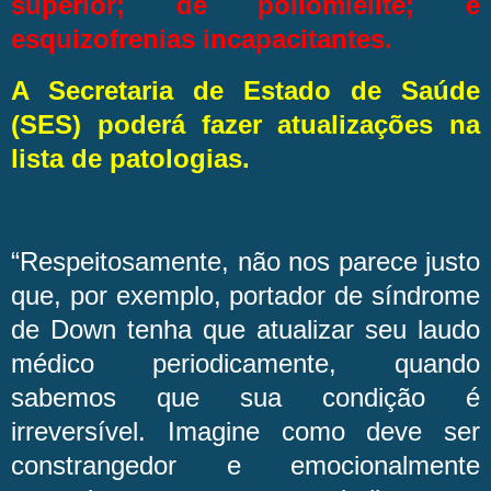
superior; de poliomielite; e
esquizofrenias incapacitantes.
A Secretaria de Estado de Saúde
(SES) poderá fazer atualizações na
lista de patologias.
“Respeitosamente, não nos parece justo
que, por exemplo, portador de síndrome
de Down tenha que atualizar seu laudo
médico periodicamente, quando
sabemos que sua condição é
irreversível. Imagine como deve ser
constrangedor e emocionalmente