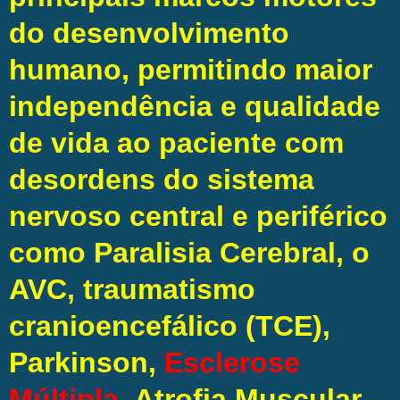
do desenvolvimento
humano, permitindo maior
independência e qualidade
de vida ao paciente com
desordens do sistema
nervoso central e periférico
como Paralisia Cerebral, o
AVC, traumatismo
cranioencefálico (TCE),
Parkinson,
Esclerose
Múltipla
, Atrofia Muscular