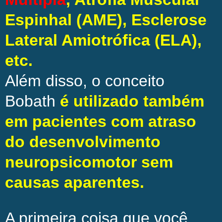
Espinhal (AME), Esclerose
Lateral Amiotrófica (ELA),
etc.
Além disso, o conceito
Bobath
é utilizado também
em pacientes com atraso
do desenvolvimento
neuropsicomotor sem
causas aparentes.
A primeira coisa que você