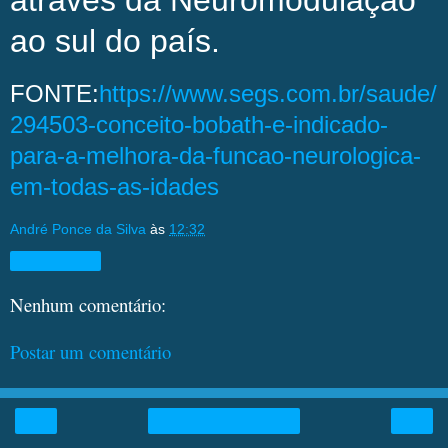
através da Neuromodulação
ao sul do país.
FONTE:
https://www.segs.com.br/saude/
294503-conceito-bobath-e-indicado-
para-a-melhora-da-funcao-neurologica-
em-todas-as-idades
André Ponce da Silva
às
12:32
Compartilhar
Nenhum comentário:
Postar um comentário
‹
›
Página inicial