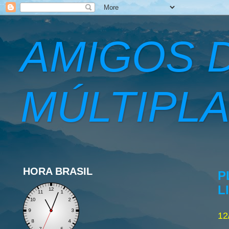
AMIGOS 
MÚLTIPLA
HORA BRASIL
P
L
12