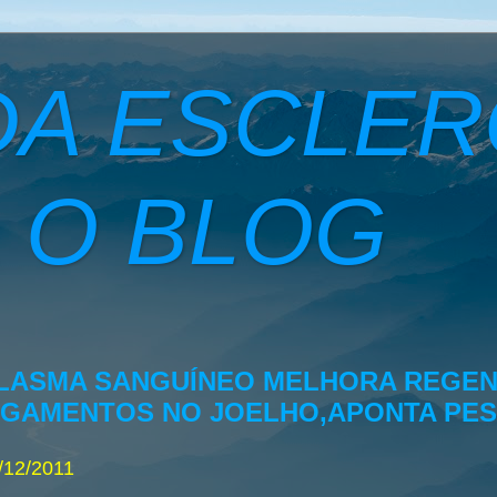
DA ESCLE
 O BLOG
LASMA SANGUÍNEO MELHORA REGE
IGAMENTOS NO JOELHO,APONTA PE
/12/2011