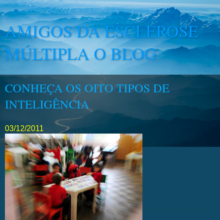
AMIGOS DA ESCLEROSE
MÚLTIPLA O BLOG
CONHEÇA OS OITO TIPOS DE
INTELIGÊNCIA
03/12/2011