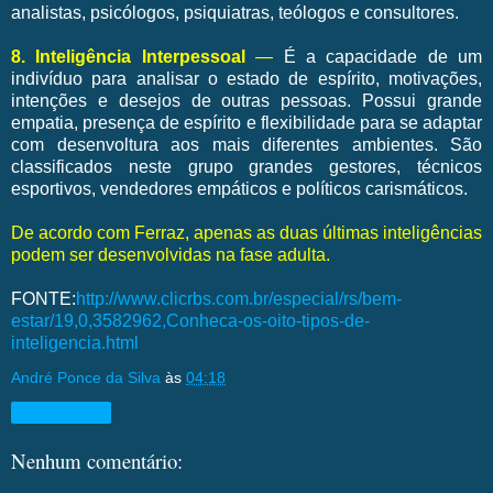
analistas, psicólogos, psiquiatras, teólogos e consultores.
8. Inteligência Interpessoal
—
É a capacidade de um
indivíduo para analisar o estado de espírito, motivações,
intenções e desejos de outras pessoas. Possui grande
empatia, presença de espírito e flexibilidade para se adaptar
com desenvoltura aos mais diferentes ambientes. São
classificados neste grupo grandes gestores, técnicos
esportivos, vendedores empáticos e políticos carismáticos.
De acordo com Ferraz, apenas as duas últimas inteligências
podem ser desenvolvidas na fase adulta.
FONTE:
http://www.clicrbs.com.br/especial/rs/bem-
estar/19,0,3582962,Conheca-os-oito-tipos-de-
inteligencia.html
André Ponce da Silva
às
04:18
Compartilhar
Nenhum comentário: