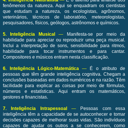
fenômenos da natureza. Aqui se enquadram os cientistas
que estudam a natureza, os ecologistas, agrônomos,
veterinários, técnicos de laboratório, meteorologistas,
pesquisadores, físicos, geólogos, astrônomos e químicos.
5. Inteligência Musical
—
Manifesta-se por meio da
habilidade para apreciar ou reproduzir uma peça musical.
Inclui a interpretação de sons, sensibilidade para ritmos,
habilidade para tocar instrumentos e para cantar.
Compositores e músicos entram nesta classificação.
6. Inteligência Lógico-Matemática
—
É o atributo de
pessoas que têm grande inteligência cognitiva. Chegam a
conclusões baseadas em dados numéricos e na razão. Têm
facilidade para explicar as coisas por meio de fórmulas,
números e estatísticas. Aqui entram os matemáticos,
gestores e financistas.
7. Inteligência Intrapessoal
—
Pessoas com essa
inteligência têm a capacidade de se autoconhecer e tomar
decisões capazes de melhorar suas vidas. São indivíduos
capazes de ajudar os outros a se conhecerem, como