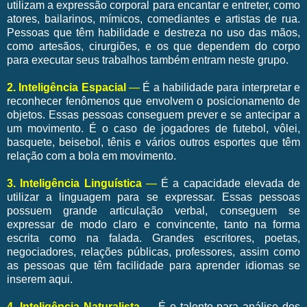
utilizam a expressão corporal para encantar e entreter, como
atores, bailarinos, mímicos, comediantes e artistas de rua.
Pessoas que têm habilidade e destreza no uso das mãos,
como artesãos, cirurgiões, e os que dependem do corpo
para executar seus trabalhos também entram neste grupo.
2. Inteligência Espacial
—
É a habilidade para interpretar e
reconhecer fenômenos que envolvem o posicionamento de
objetos. Essas pessoas conseguem prever e se antecipar a
um movimento. É o caso de jogadores de futebol, vôlei,
basquete, beisebol, tênis e vários outros esportes que têm
relação com a bola em movimento.
3. Inteligência Linguística
—
É a capacidade elevada de
utilizar a linguagem para se expressar. Essas pessoas
possuem grande articulação verbal, conseguem se
expressar de modo claro e convincente, tanto na forma
escrita como na falada. Grandes escritores, poetas,
negociadores, relações públicas, professores, assim como
as pessoas que têm facilidade para aprender idiomas se
inserem aqui.
4. Inteligência Naturalista
—
É o talento para análise dos