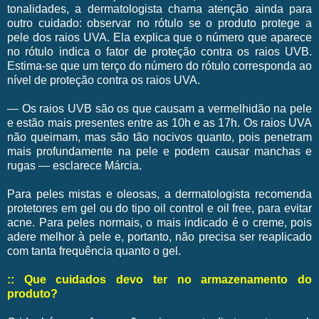
tonalidades, a dermatologista chama atenção ainda para
outro cuidado: observar no rótulo se o produto protege a
pele dos raios UVA. Ela explica que o número que aparece
no rótulo indica o fator de proteção contra os raios UVB.
Estima-se que um terço do número do rótulo corresponda ao
nível de proteção contra os raios UVA.
— Os raios UVB são os que causam a vermelhidão na pele
e estão mais presentes entre as 10h e as 17h. Os raios UVA
não queimam, mas são tão nocivos quanto, pois penetram
mais profundamente na pele e podem causar manchas e
rugas — esclarece Márcia.
Para peles mistas e oleosas, a dermatologista recomenda
protetores em gel ou do tipo oil control e oil free, para evitar
acne. Para peles normais, o mais indicado é o creme, pois
adere melhor à pele e, portanto, não precisa ser reaplicado
com tanta frequência quanto o gel.
:: Que cuidados devo ter no armazenamento do
produto?