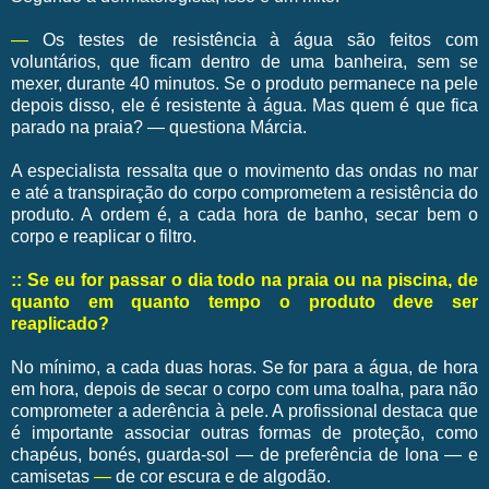
—
Os testes de resistência à água são feitos com
voluntários, que ficam dentro de uma banheira, sem se
mexer, durante 40 minutos. Se o produto permanece na pele
depois disso, ele é resistente à água. Mas quem é que fica
parado na praia? — questiona Márcia.
A especialista ressalta que o movimento das ondas no mar
e até a transpiração do corpo comprometem a resistência do
produto. A ordem é, a cada hora de banho, secar bem o
corpo e reaplicar o filtro.
:: Se eu for passar o dia todo na praia ou na piscina, de
quanto em quanto tempo o produto deve ser
reaplicado?
No mínimo, a cada duas horas. Se for para a água, de hora
em hora, depois de secar o corpo com uma toalha, para não
comprometer a aderência à pele. A profissional destaca que
é importante associar outras formas de proteção, como
chapéus, bonés, guarda-sol — de preferência de lona — e
camisetas
—
de cor escura e de algodão.