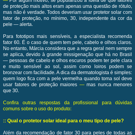
—
Por algum motivo, se popularizou a ideia de que fatores
de proteção mais altos eram apenas uma questão de rótulo,
mas não é verdade. Todos deveriam usar protetor solar com
fator de proteção, no mínimo, 30, independente da cor da
pele — alerta.
Para fototipos mais sensíveis, a especialista recomenda
fator 60. É o caso de quem tem pele, cabelo e olhos claros.
No entanto, Márcia considera que a regra geral nem sempre
se aplica, devido à grande missigenação que há no Brasil
— pessoas de cabelo e olhos escuros podem ter pele clara
e muito sensível ao sol, assim como loiros podem se
bronzear com facilidade. A dica da dermatologista é simples:
quem logo fica com a pele vermelha quando toma sol deve
usar fatores de proteção maiores
—
mas nunca menores
que 30.
Confira outras respostas da profissional para dúvidas
comuns sobre o uso do produto:
:: Qual o protetor solar ideal para o meu tipo de pele?
Além da recomendação de fator 30 para peles de todas as