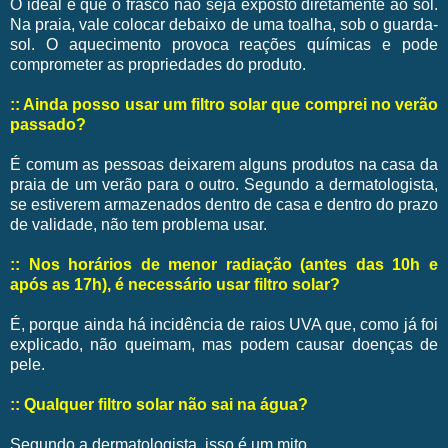
O ideal é que o frasco não seja exposto diretamente ao sol.
Na praia, vale colocar debaixo de uma toalha, sob o guarda-
sol. O aquecimento provoca reações químicas e pode
comprometer as propriedades do produto.
:: Ainda posso usar um filtro solar que comprei no verão
passado?
É comum as pessoas deixarem alguns produtos na casa da
praia de um verão para o outro. Segundo a dermatologista,
se estiverem armazenados dentro de casa e dentro do prazo
de validade, não tem problema usar.
:: Nos horários de menor radiação (antes das 10h e
após as 17h), é necessário usar filtro solar?
É, porque ainda há incidência de raios UVA que, como já foi
explicado, não queimam, mas podem causar doenças de
pele.
:: Qualquer filtro solar não sai na água?
Segundo a dermatologista, isso é um mito.